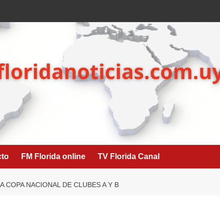
cto
FM Florida online
TV Florida Canal
A COPA NACIONAL DE CLUBES A Y B