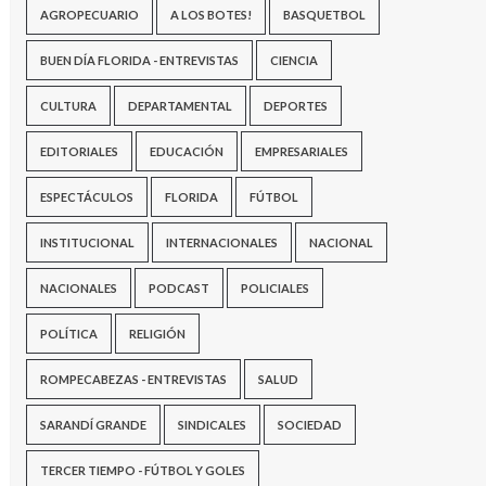
AGROPECUARIO
A LOS BOTES!
BASQUETBOL
BUEN DÍA FLORIDA - ENTREVISTAS
CIENCIA
CULTURA
DEPARTAMENTAL
DEPORTES
EDITORIALES
EDUCACIÓN
EMPRESARIALES
ESPECTÁCULOS
FLORIDA
FÚTBOL
INSTITUCIONAL
INTERNACIONALES
NACIONAL
NACIONALES
PODCAST
POLICIALES
POLÍTICA
RELIGIÓN
ROMPECABEZAS - ENTREVISTAS
SALUD
SARANDÍ GRANDE
SINDICALES
SOCIEDAD
TERCER TIEMPO - FÚTBOL Y GOLES