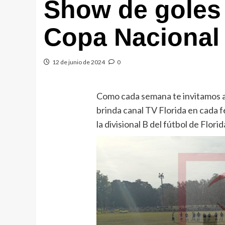
Show de goles 
Copa Nacional 
12 de junio de 2024
0
Como cada semana te invitamos a 
brinda canal TV Florida en cada f
la divisional B del fútbol de Florid