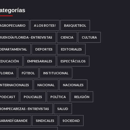
ategorías
AGROPECUARIO
A LOS BOTES!
BASQUETBOL
BUEN DÍA FLORIDA - ENTREVISTAS
CIENCIA
CULTURA
DEPARTAMENTAL
DEPORTES
EDITORIALES
EDUCACIÓN
EMPRESARIALES
ESPECTÁCULOS
FLORIDA
FÚTBOL
INSTITUCIONAL
INTERNACIONALES
NACIONAL
NACIONALES
PODCAST
POLICIALES
POLÍTICA
RELIGIÓN
ROMPECABEZAS - ENTREVISTAS
SALUD
SARANDÍ GRANDE
SINDICALES
SOCIEDAD