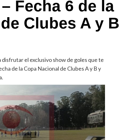
– Fecha 6 de la
de Clubes A y B
disfrutar el exclusivo show de goles que te
echa de la Copa Nacional de Clubes A y B y
a.