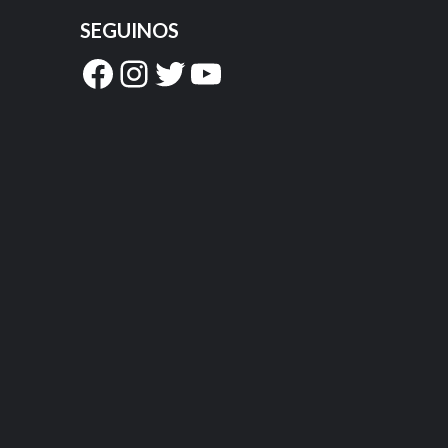
SEGUINOS
Facebook
Instagram
Twitter
YouTube