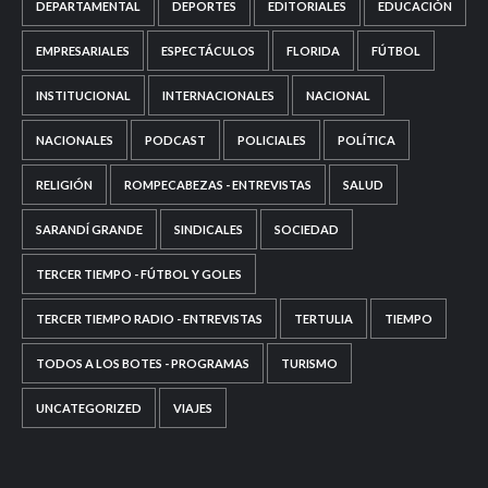
DEPARTAMENTAL
DEPORTES
EDITORIALES
EDUCACIÓN
EMPRESARIALES
ESPECTÁCULOS
FLORIDA
FÚTBOL
INSTITUCIONAL
INTERNACIONALES
NACIONAL
NACIONALES
PODCAST
POLICIALES
POLÍTICA
RELIGIÓN
ROMPECABEZAS - ENTREVISTAS
SALUD
SARANDÍ GRANDE
SINDICALES
SOCIEDAD
TERCER TIEMPO - FÚTBOL Y GOLES
TERCER TIEMPO RADIO - ENTREVISTAS
TERTULIA
TIEMPO
TODOS A LOS BOTES - PROGRAMAS
TURISMO
UNCATEGORIZED
VIAJES