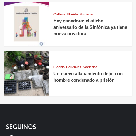
Cultura
Florida
Sociedad
Hay ganadora: el afiche
aniversario de la Sinfónica ya tiene
nueva creadora
Florida
Policiales
Sociedad
Un nuevo allanamiento dejó a un
hombre condenado a prisión
SEGUINOS