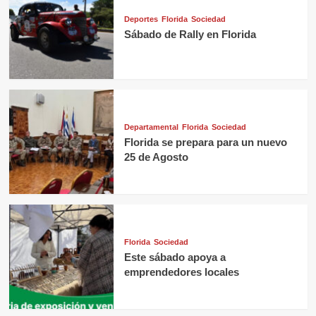
Deportes
Florida
Sociedad
Sábado de Rally en Florida
Departamental
Florida
Sociedad
Florida se prepara para un nuevo
25 de Agosto
Florida
Sociedad
Este sábado apoya a
emprendedores locales