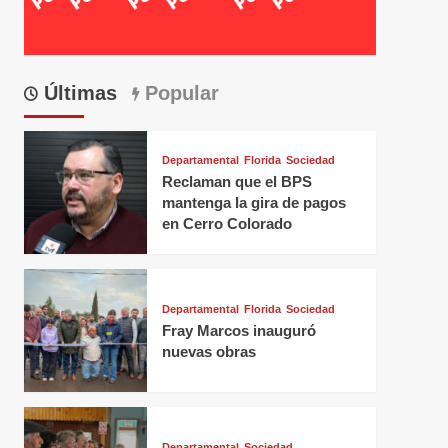
Últimas
Popular
Departamental
Florida
Sociedad
Reclaman que el BPS
mantenga la gira de pagos
en Cerro Colorado
Departamental
Florida
Sociedad
Fray Marcos inauguró
nuevas obras
Departamental
Sociedad