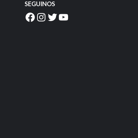
SEGUINOS
Facebook
Instagram
Twitter
YouTube