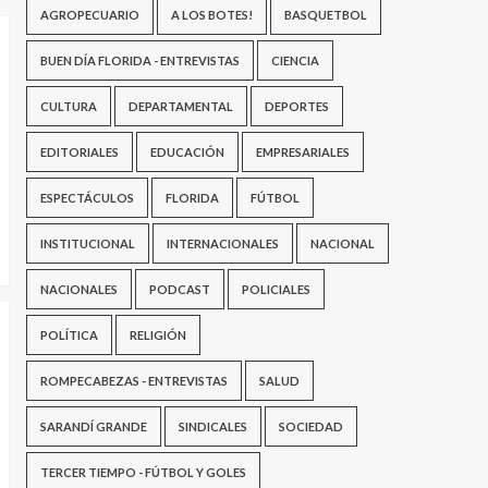
AGROPECUARIO
A LOS BOTES!
BASQUETBOL
BUEN DÍA FLORIDA - ENTREVISTAS
CIENCIA
CULTURA
DEPARTAMENTAL
DEPORTES
EDITORIALES
EDUCACIÓN
EMPRESARIALES
ESPECTÁCULOS
FLORIDA
FÚTBOL
INSTITUCIONAL
INTERNACIONALES
NACIONAL
NACIONALES
PODCAST
POLICIALES
POLÍTICA
RELIGIÓN
ROMPECABEZAS - ENTREVISTAS
SALUD
SARANDÍ GRANDE
SINDICALES
SOCIEDAD
TERCER TIEMPO - FÚTBOL Y GOLES