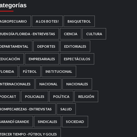
ategorías
AGROPECUARIO
A LOS BOTES!
BASQUETBOL
BUEN DÍA FLORIDA - ENTREVISTAS
CIENCIA
CULTURA
DEPARTAMENTAL
DEPORTES
EDITORIALES
EDUCACIÓN
EMPRESARIALES
ESPECTÁCULOS
FLORIDA
FÚTBOL
INSTITUCIONAL
INTERNACIONALES
NACIONAL
NACIONALES
PODCAST
POLICIALES
POLÍTICA
RELIGIÓN
ROMPECABEZAS - ENTREVISTAS
SALUD
SARANDÍ GRANDE
SINDICALES
SOCIEDAD
TERCER TIEMPO - FÚTBOL Y GOLES