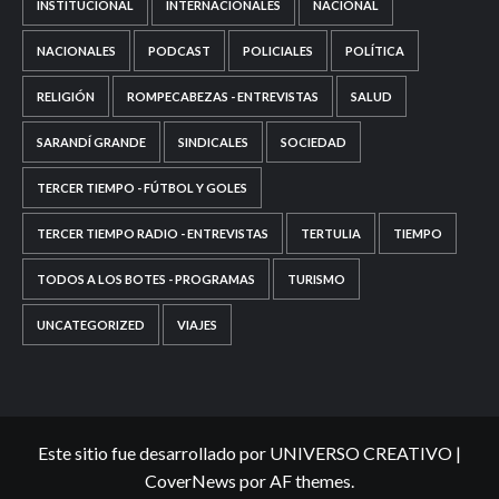
INSTITUCIONAL
INTERNACIONALES
NACIONAL
NACIONALES
PODCAST
POLICIALES
POLÍTICA
RELIGIÓN
ROMPECABEZAS - ENTREVISTAS
SALUD
SARANDÍ GRANDE
SINDICALES
SOCIEDAD
TERCER TIEMPO - FÚTBOL Y GOLES
TERCER TIEMPO RADIO - ENTREVISTAS
TERTULIA
TIEMPO
TODOS A LOS BOTES - PROGRAMAS
TURISMO
UNCATEGORIZED
VIAJES
Este sitio fue desarrollado por UNIVERSO CREATIVO
|
CoverNews
por AF themes.