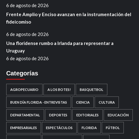
6 de agosto de 2026
Frente Amplio y Enciso avanzan en la instrumentación del
fideicomiso
6 de agosto de 2026
Una floridense rumbo a Irlanda para representar a
Uruguay
6 de agosto de 2026
Categorías
AGROPECUARIO
A LOS BOTES!
BASQUETBOL
BUEN DÍA FLORIDA - ENTREVISTAS
CIENCIA
CULTURA
DEPARTAMENTAL
DEPORTES
EDITORIALES
EDUCACIÓN
EMPRESARIALES
ESPECTÁCULOS
FLORIDA
FÚTBOL