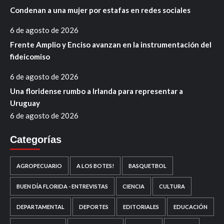
Condenan a una mujer por estafas en redes sociales
6 de agosto de 2026
Frente Amplio y Enciso avanzan en la instrumentación del
fideicomiso
6 de agosto de 2026
Una floridense rumbo a Irlanda para representar a
Uruguay
6 de agosto de 2026
Categorías
AGROPECUARIO
A LOS BOTES!
BASQUETBOL
BUEN DÍA FLORIDA - ENTREVISTAS
CIENCIA
CULTURA
DEPARTAMENTAL
DEPORTES
EDITORIALES
EDUCACIÓN