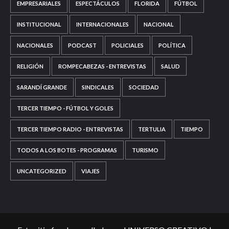
EMPRESARIALES
ESPECTÁCULOS
FLORIDA
FÚTBOL
INSTITUCIONAL
INTERNACIONALES
NACIONAL
NACIONALES
PODCAST
POLICIALES
POLÍTICA
RELIGIÓN
ROMPECABEZAS - ENTREVISTAS
SALUD
SARANDÍ GRANDE
SINDICALES
SOCIEDAD
TERCER TIEMPO - FÚTBOL Y GOLES
TERCER TIEMPO RADIO - ENTREVISTAS
TERTULIA
TIEMPO
TODOS A LOS BOTES - PROGRAMAS
TURISMO
UNCATEGORIZED
VIAJES