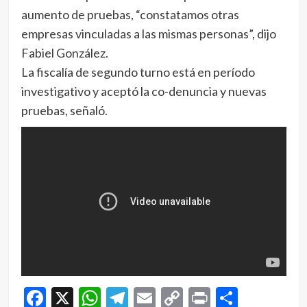
aumento de pruebas, “constatamos otras
empresas vinculadas a las mismas personas”, dijo
Fabiel González.
La fiscalía de segundo turno está en período
investigativo y aceptó la co-denuncia y nuevas
pruebas, señaló.
Facebook
X
WhatsApp
Telegram
Email
Copy
Print
Compar