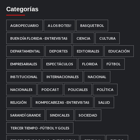
Categorías
AGROPECUARIO
A LOS BOTES!
BASQUETBOL
BUEN DÍA FLORIDA - ENTREVISTAS
CIENCIA
CULTURA
DEPARTAMENTAL
DEPORTES
EDITORIALES
EDUCACIÓN
EMPRESARIALES
ESPECTÁCULOS
FLORIDA
FÚTBOL
INSTITUCIONAL
INTERNACIONALES
NACIONAL
NACIONALES
PODCAST
POLICIALES
POLÍTICA
RELIGIÓN
ROMPECABEZAS - ENTREVISTAS
SALUD
SARANDÍ GRANDE
SINDICALES
SOCIEDAD
TERCER TIEMPO - FÚTBOL Y GOLES