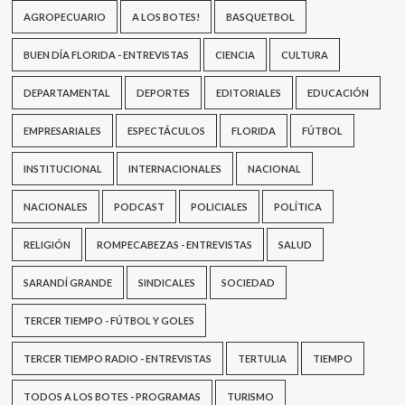
AGROPECUARIO
A LOS BOTES!
BASQUETBOL
BUEN DÍA FLORIDA - ENTREVISTAS
CIENCIA
CULTURA
DEPARTAMENTAL
DEPORTES
EDITORIALES
EDUCACIÓN
EMPRESARIALES
ESPECTÁCULOS
FLORIDA
FÚTBOL
INSTITUCIONAL
INTERNACIONALES
NACIONAL
NACIONALES
PODCAST
POLICIALES
POLÍTICA
RELIGIÓN
ROMPECABEZAS - ENTREVISTAS
SALUD
SARANDÍ GRANDE
SINDICALES
SOCIEDAD
TERCER TIEMPO - FÚTBOL Y GOLES
TERCER TIEMPO RADIO - ENTREVISTAS
TERTULIA
TIEMPO
TODOS A LOS BOTES - PROGRAMAS
TURISMO