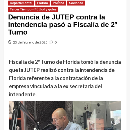
Departamental
Florida
Política
Sociedad
Tercer Tiempo - Fútbol y goles
Denuncia de JUTEP contra la
Intendencia pasó a Fiscalía de 2º
Turno
25 de febrero de 2025
0
Fiscalía de 2º Turno de Florida tomó la denuncia
que la JUTEP realizó contra la intendencia de
Florida referente a la contratación de la
empresa vinculada a la ex secretaria del
intendente.