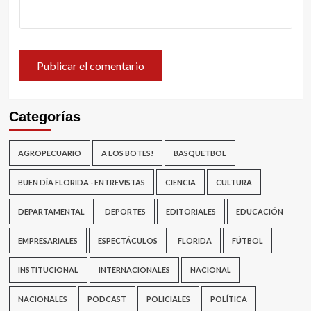
Categorías
AGROPECUARIO
A LOS BOTES!
BASQUETBOL
BUEN DÍA FLORIDA - ENTREVISTAS
CIENCIA
CULTURA
DEPARTAMENTAL
DEPORTES
EDITORIALES
EDUCACIÓN
EMPRESARIALES
ESPECTÁCULOS
FLORIDA
FÚTBOL
INSTITUCIONAL
INTERNACIONALES
NACIONAL
NACIONALES
PODCAST
POLICIALES
POLÍTICA