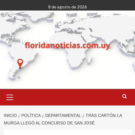
Saltar
8 de agosto de 2026
al
contenido
Menú
primario
INICIO
POLÍTICA
DEPARTAMENTAL
TRAS CARTÓN LA
MURGA LLEGÓ AL CONCURSO DE SAN JOSÉ