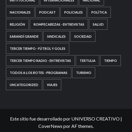
INSTITUCIONAL
INTERNACIONALES
NACIONAL
NACIONALES
PODCAST
POLICIALES
POLÍTICA
RELIGIÓN
ROMPECABEZAS - ENTREVISTAS
SALUD
SARANDÍ GRANDE
SINDICALES
SOCIEDAD
TERCER TIEMPO - FÚTBOL Y GOLES
TERCER TIEMPO RADIO - ENTREVISTAS
TERTULIA
TIEMPO
TODOS A LOS BOTES - PROGRAMAS
TURISMO
UNCATEGORIZED
VIAJES
Este sitio fue desarrollado por UNIVERSO CREATIVO
|
CoverNews
por AF themes.