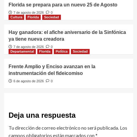
Florida se prepara para un nuevo 25 de Agosto
7 de agosto de 2026
0
Cultura
Florida
Sociedad
Hay ganadora: el afiche aniversario de la Sinfónica
ya tiene nueva creadora
7 de agosto de 2026
0
Departamental
Florida
Política
Sociedad
Frente Amplio y Enciso avanzan en la
instrumentación del fideicomiso
6 de agosto de 2026
0
Deja una respuesta
Tu dirección de correo electrónico no será publicada.
Los
campos obligatorios están marcados con
*