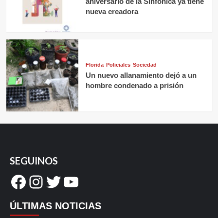
aniversario de la Sinfónica ya tiene
nueva creadora
Florida
Policiales
Sociedad
Un nuevo allanamiento dejó a un
hombre condenado a prisión
SEGUINOS
Facebook
Instagram
Twitter
YouTube
ÚLTIMAS NOTICIAS