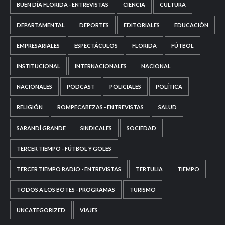
BUEN DÍA FLORIDA - ENTREVISTAS
CIENCIA
CULTURA
DEPARTAMENTAL
DEPORTES
EDITORIALES
EDUCACIÓN
EMPRESARIALES
ESPECTÁCULOS
FLORIDA
FÚTBOL
INSTITUCIONAL
INTERNACIONALES
NACIONAL
NACIONALES
PODCAST
POLICIALES
POLÍTICA
RELIGIÓN
ROMPECABEZAS - ENTREVISTAS
SALUD
SARANDÍ GRANDE
SINDICALES
SOCIEDAD
TERCER TIEMPO - FÚTBOL Y GOLES
TERCER TIEMPO RADIO - ENTREVISTAS
TERTULIA
TIEMPO
TODOS A LOS BOTES - PROGRAMAS
TURISMO
UNCATEGORIZED
VIAJES