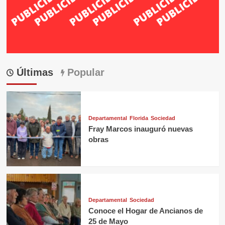
Últimas
Popular
Departamental
Florida
Sociedad
Fray Marcos inauguró nuevas
obras
Departamental
Sociedad
Conoce el Hogar de Ancianos de
25 de Mayo