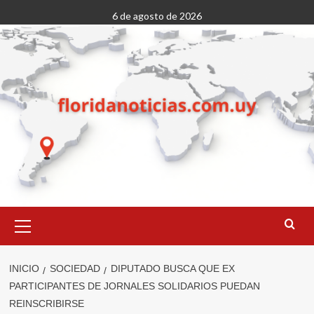
Saltar
6 de agosto de 2026
al
contenido
Menú
primario
INICIO
SOCIEDAD
DIPUTADO BUSCA QUE EX
PARTICIPANTES DE JORNALES SOLIDARIOS PUEDAN
REINSCRIBIRSE