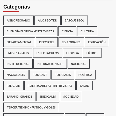
Categorías
AGROPECUARIO
A LOS BOTES!
BASQUETBOL
BUEN DÍA FLORIDA - ENTREVISTAS
CIENCIA
CULTURA
DEPARTAMENTAL
DEPORTES
EDITORIALES
EDUCACIÓN
EMPRESARIALES
ESPECTÁCULOS
FLORIDA
FÚTBOL
INSTITUCIONAL
INTERNACIONALES
NACIONAL
NACIONALES
PODCAST
POLICIALES
POLÍTICA
RELIGIÓN
ROMPECABEZAS - ENTREVISTAS
SALUD
SARANDÍ GRANDE
SINDICALES
SOCIEDAD
TERCER TIEMPO - FÚTBOL Y GOLES