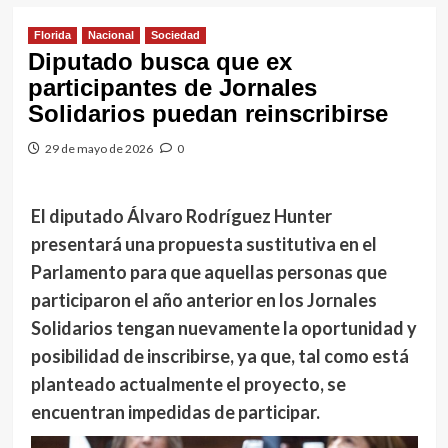
Florida
Nacional
Sociedad
Diputado busca que ex
participantes de Jornales
Solidarios puedan reinscribirse
29 de mayo de 2026
0
El diputado Álvaro Rodríguez Hunter
presentará una propuesta sustitutiva en el
Parlamento para que aquellas personas que
participaron el año anterior en los Jornales
Solidarios tengan nuevamente la oportunidad y
posibilidad de inscribirse, ya que, tal como está
planteado actualmente el proyecto, se
encuentran impedidas de participar.