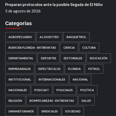
Preparan protocolos ante la posible llegada de El Niño
5 de agosto de 2026
Categorías
AGROPECUARIO
A LOS BOTES!
BASQUETBOL
BUEN DÍA FLORIDA - ENTREVISTAS
CIENCIA
CULTURA
DEPARTAMENTAL
DEPORTES
EDITORIALES
EDUCACIÓN
EMPRESARIALES
ESPECTÁCULOS
FLORIDA
FÚTBOL
INSTITUCIONAL
INTERNACIONALES
NACIONAL
NACIONALES
PODCAST
POLICIALES
POLÍTICA
RELIGIÓN
ROMPECABEZAS - ENTREVISTAS
SALUD
SARANDÍ GRANDE
SINDICALES
SOCIEDAD