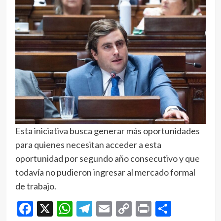
Esta iniciativa busca generar más oportunidades
para quienes necesitan acceder a esta
oportunidad por segundo año consecutivo y que
todavía no pudieron ingresar al mercado formal
de trabajo.
Facebook
X
WhatsApp
Telegram
Email
Copy
Print
Compar