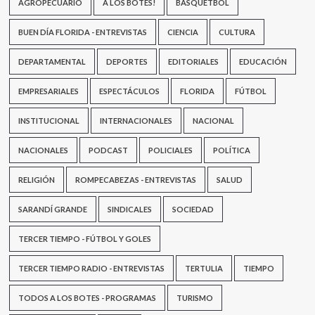
AGROPECUARIO
A LOS BOTES!
BASQUETBOL
BUEN DÍA FLORIDA - ENTREVISTAS
CIENCIA
CULTURA
DEPARTAMENTAL
DEPORTES
EDITORIALES
EDUCACIÓN
EMPRESARIALES
ESPECTÁCULOS
FLORIDA
FÚTBOL
INSTITUCIONAL
INTERNACIONALES
NACIONAL
NACIONALES
PODCAST
POLICIALES
POLÍTICA
RELIGIÓN
ROMPECABEZAS - ENTREVISTAS
SALUD
SARANDÍ GRANDE
SINDICALES
SOCIEDAD
TERCER TIEMPO - FÚTBOL Y GOLES
TERCER TIEMPO RADIO - ENTREVISTAS
TERTULIA
TIEMPO
TODOS A LOS BOTES - PROGRAMAS
TURISMO