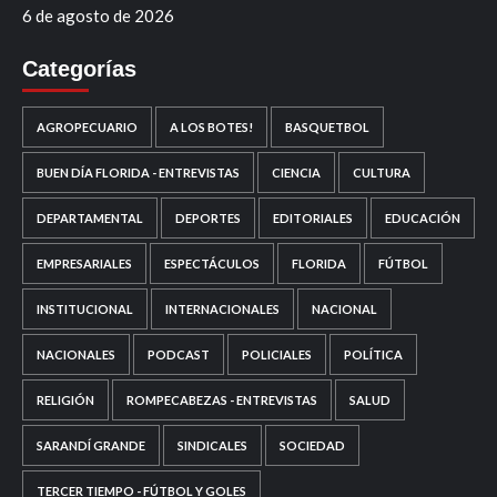
6 de agosto de 2026
Categorías
AGROPECUARIO
A LOS BOTES!
BASQUETBOL
BUEN DÍA FLORIDA - ENTREVISTAS
CIENCIA
CULTURA
DEPARTAMENTAL
DEPORTES
EDITORIALES
EDUCACIÓN
EMPRESARIALES
ESPECTÁCULOS
FLORIDA
FÚTBOL
INSTITUCIONAL
INTERNACIONALES
NACIONAL
NACIONALES
PODCAST
POLICIALES
POLÍTICA
RELIGIÓN
ROMPECABEZAS - ENTREVISTAS
SALUD
SARANDÍ GRANDE
SINDICALES
SOCIEDAD
TERCER TIEMPO - FÚTBOL Y GOLES