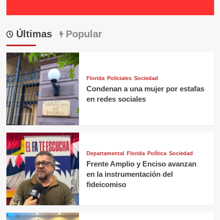
Últimas
Popular
Florida
Policiales
Sociedad
Condenan a una mujer por estafas
en redes sociales
Departamental
Florida
Política
Sociedad
Frente Amplio y Enciso avanzan
en la instrumentación del
fideicomiso