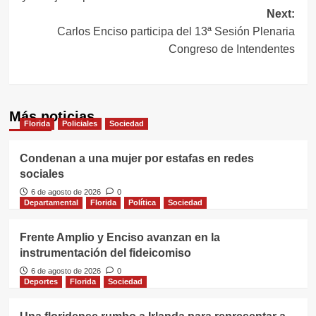
entradas
Next:
Carlos Enciso participa del 13ª Sesión Plenaria
Congreso de Intendentes
Más noticias
Florida
Policiales
Sociedad
Condenan a una mujer por estafas en redes
sociales
6 de agosto de 2026
0
Departamental
Florida
Política
Sociedad
Frente Amplio y Enciso avanzan en la
instrumentación del fideicomiso
6 de agosto de 2026
0
Deportes
Florida
Sociedad