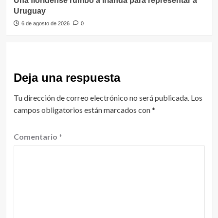
Una floridense rumbo a Irlanda para representar a
Uruguay
6 de agosto de 2026
0
Deja una respuesta
Tu dirección de correo electrónico no será publicada.
Los
campos obligatorios están marcados con
*
Comentario
*