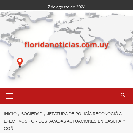
Saltar
7 de agosto de 2026
al
contenido
Menú
primario
INICIO
SOCIEDAD
JEFATURA DE POLICÍA RECONOCIÓ A
EFECTIVOS POR DESTACADAS ACTUACIONES EN CASUPÁ Y
GOÑI