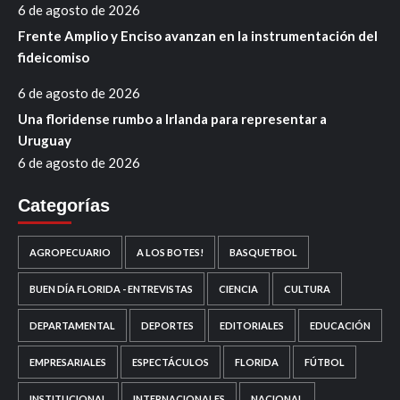
6 de agosto de 2026
Frente Amplio y Enciso avanzan en la instrumentación del
fideicomiso
6 de agosto de 2026
Una floridense rumbo a Irlanda para representar a
Uruguay
6 de agosto de 2026
Categorías
AGROPECUARIO
A LOS BOTES!
BASQUETBOL
BUEN DÍA FLORIDA - ENTREVISTAS
CIENCIA
CULTURA
DEPARTAMENTAL
DEPORTES
EDITORIALES
EDUCACIÓN
EMPRESARIALES
ESPECTÁCULOS
FLORIDA
FÚTBOL
INSTITUCIONAL
INTERNACIONALES
NACIONAL