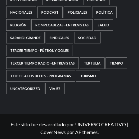
NACIONALES
PODCAST
POLICIALES
POLÍTICA
RELIGIÓN
ROMPECABEZAS - ENTREVISTAS
SALUD
SARANDÍ GRANDE
SINDICALES
SOCIEDAD
TERCER TIEMPO - FÚTBOL Y GOLES
TERCER TIEMPO RADIO - ENTREVISTAS
TERTULIA
TIEMPO
TODOS A LOS BOTES - PROGRAMAS
TURISMO
UNCATEGORIZED
VIAJES
Este sitio fue desarrollado por UNIVERSO CREATIVO
|
CoverNews
por AF themes.