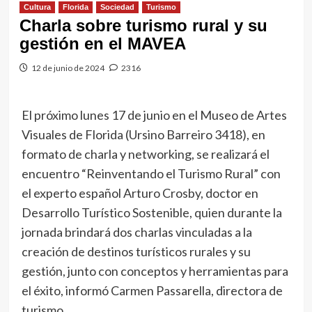
Cultura
Florida
Sociedad
Turismo
Charla sobre turismo rural y su
gestión en el MAVEA
12 de junio de 2024
2316
El próximo lunes 17 de junio en el Museo de Artes
Visuales de Florida (Ursino Barreiro 3418), en
formato de charla y networking, se realizará el
encuentro “Reinventando el Turismo Rural” con
el experto español Arturo Crosby, doctor en
Desarrollo Turístico Sostenible, quien durante la
jornada brindará dos charlas vinculadas a la
creación de destinos turísticos rurales y su
gestión, junto con conceptos y herramientas para
el éxito, informó Carmen Passarella, directora de
turismo.