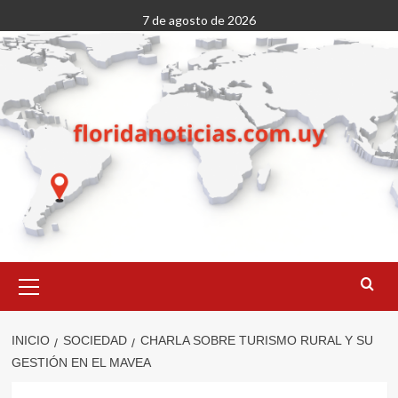
Saltar
7 de agosto de 2026
al
contenido
Menú
primario
INICIO
SOCIEDAD
CHARLA SOBRE TURISMO RURAL Y SU
GESTIÓN EN EL MAVEA