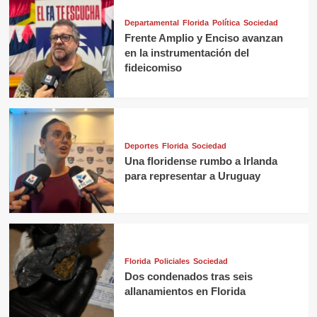
Departamental
Florida
Política
Sociedad
Frente Amplio y Enciso avanzan
en la instrumentación del
fideicomiso
Deportes
Florida
Sociedad
Una floridense rumbo a Irlanda
para representar a Uruguay
Florida
Policiales
Sociedad
Dos condenados tras seis
allanamientos en Florida