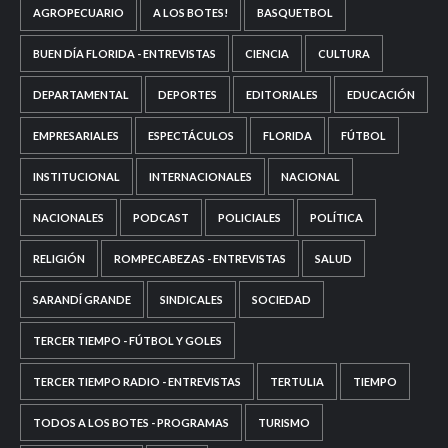
AGROPECUARIO
A LOS BOTES!
BASQUETBOL
BUEN DÍA FLORIDA - ENTREVISTAS
CIENCIA
CULTURA
DEPARTAMENTAL
DEPORTES
EDITORIALES
EDUCACIÓN
EMPRESARIALES
ESPECTÁCULOS
FLORIDA
FÚTBOL
INSTITUCIONAL
INTERNACIONALES
NACIONAL
NACIONALES
PODCAST
POLICIALES
POLÍTICA
RELIGIÓN
ROMPECABEZAS - ENTREVISTAS
SALUD
SARANDÍ GRANDE
SINDICALES
SOCIEDAD
TERCER TIEMPO - FÚTBOL Y GOLES
TERCER TIEMPO RADIO - ENTREVISTAS
TERTULIA
TIEMPO
TODOS A LOS BOTES - PROGRAMAS
TURISMO