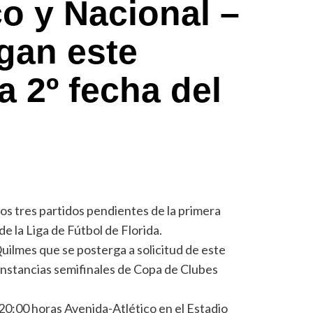
co y Nacional –
egan este
a 2º fecha del
os tres partidos pendientes de la primera
 la Liga de Fútbol de Florida.
uilmes que se posterga a solicitud de este
a instancias semifinales de Copa de Clubes
 20:00 horas Avenida-Atlético en el Estadio