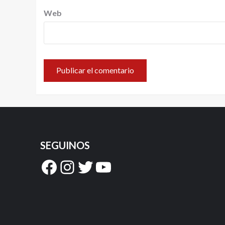
Web
SEGUINOS
Facebook
Instagram
Twitter
YouTube