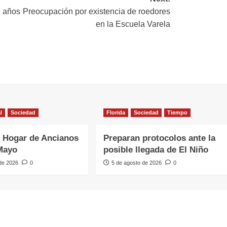
1 años
Preocupación por existencia de roedores
en la Escuela Varela
l
Sociedad
Florida
Sociedad
Tiempo
 Hogar de Ancianos
Preparan protocolos ante la
Mayo
posible llegada de El Niño
 de 2026
0
5 de agosto de 2026
0