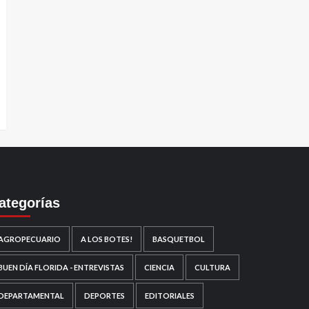
ategorías
AGROPECUARIO
A LOS BOTES!
BASQUETBOL
BUEN DÍA FLORIDA - ENTREVISTAS
CIENCIA
CULTURA
DEPARTAMENTAL
DEPORTES
EDITORIALES