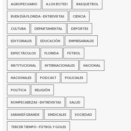
AGROPECUARIO
A LOS BOTES!
BASQUETBOL
BUEN DÍA FLORIDA - ENTREVISTAS
CIENCIA
CULTURA
DEPARTAMENTAL
DEPORTES
EDITORIALES
EDUCACIÓN
EMPRESARIALES
ESPECTÁCULOS
FLORIDA
FÚTBOL
INSTITUCIONAL
INTERNACIONALES
NACIONAL
NACIONALES
PODCAST
POLICIALES
POLÍTICA
RELIGIÓN
ROMPECABEZAS - ENTREVISTAS
SALUD
SARANDÍ GRANDE
SINDICALES
SOCIEDAD
TERCER TIEMPO - FÚTBOL Y GOLES