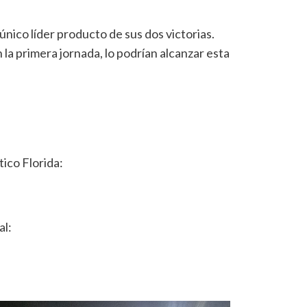
ico líder producto de sus dos victorias.
 la primera jornada, lo podrían alcanzar esta
ico Florida:
al: