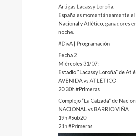
Artigas Lacassy Loroña.
España es momentáneamente el ún
Nacional y Atlético, ganadores en
noche.
#DivA | Programación
Fecha 2
Miércoles 31/07:
Estadio “Lacassy Loroña” de Atlét
AVENIDA vs ATLÉTICO
20.30h #Primeras
Complejo “La Calzada” de Nacion
NACIONAL vs BARRIO VIÑA
19h #Sub20
21h #Primeras