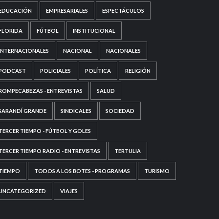
EDUCACIÓN
EMPRESARIALES
ESPECTÁCULOS
FLORIDA
FÚTBOL
INSTITUCIONAL
INTERNACIONALES
NACIONAL
NACIONALES
PODCAST
POLICIALES
POLÍTICA
RELIGIÓN
ROMPECABEZAS - ENTREVISTAS
SALUD
SARANDÍ GRANDE
SINDICALES
SOCIEDAD
TERCER TIEMPO - FÚTBOL Y GOLES
TERCER TIEMPO RADIO - ENTREVISTAS
TERTULIA
TIEMPO
TODOS A LOS BOTES - PROGRAMAS
TURISMO
UNCATEGORIZED
VIAJES