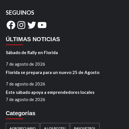
SEGUINOS
Facebook
Instagram
Twitter
YouTube
ÚLTIMAS NOTICIAS
Sábado de Rally en Florida
7 de agosto de 2026
Florida se prepara para un nuevo 25 de Agosto
7 de agosto de 2026
Este sábado apoya a emprendedores locales
7 de agosto de 2026
Categorías
AGROPECUARIO
A LOS BOTES!
BASQUETBOL