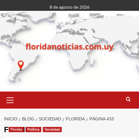
Saltar
8 de agosto de 2026
al
contenido
Menú
primario
INICIO
BLOG
SOCIEDAD
FLORIDA
PÁGINA 433
Florida
Florida
Política
Sociedad