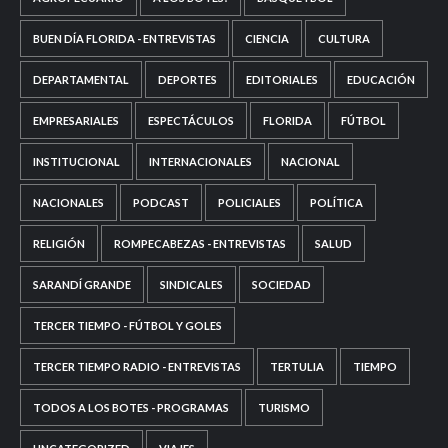
BUEN DÍA FLORIDA - ENTREVISTAS
CIENCIA
CULTURA
DEPARTAMENTAL
DEPORTES
EDITORIALES
EDUCACIÓN
EMPRESARIALES
ESPECTÁCULOS
FLORIDA
FÚTBOL
INSTITUCIONAL
INTERNACIONALES
NACIONAL
NACIONALES
PODCAST
POLICIALES
POLÍTICA
RELIGIÓN
ROMPECABEZAS - ENTREVISTAS
SALUD
SARANDÍ GRANDE
SINDICALES
SOCIEDAD
TERCER TIEMPO - FÚTBOL Y GOLES
TERCER TIEMPO RADIO - ENTREVISTAS
TERTULIA
TIEMPO
TODOS A LOS BOTES - PROGRAMAS
TURISMO