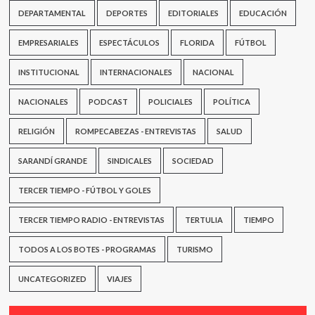
DEPARTAMENTAL
DEPORTES
EDITORIALES
EDUCACIÓN
EMPRESARIALES
ESPECTÁCULOS
FLORIDA
FÚTBOL
INSTITUCIONAL
INTERNACIONALES
NACIONAL
NACIONALES
PODCAST
POLICIALES
POLÍTICA
RELIGIÓN
ROMPECABEZAS - ENTREVISTAS
SALUD
SARANDÍ GRANDE
SINDICALES
SOCIEDAD
TERCER TIEMPO - FÚTBOL Y GOLES
TERCER TIEMPO RADIO - ENTREVISTAS
TERTULIA
TIEMPO
TODOS A LOS BOTES - PROGRAMAS
TURISMO
UNCATEGORIZED
VIAJES