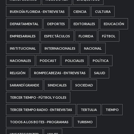
BUEN DÍA FLORIDA - ENTREVISTAS
CIENCIA
CULTURA
DEPARTAMENTAL
DEPORTES
EDITORIALES
EDUCACIÓN
EMPRESARIALES
ESPECTÁCULOS
FLORIDA
FÚTBOL
INSTITUCIONAL
INTERNACIONALES
NACIONAL
NACIONALES
PODCAST
POLICIALES
POLÍTICA
RELIGIÓN
ROMPECABEZAS - ENTREVISTAS
SALUD
SARANDÍ GRANDE
SINDICALES
SOCIEDAD
TERCER TIEMPO - FÚTBOL Y GOLES
TERCER TIEMPO RADIO - ENTREVISTAS
TERTULIA
TIEMPO
TODOS A LOS BOTES - PROGRAMAS
TURISMO