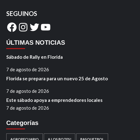
SEGUINOS
Facebook
Instagram
Twitter
YouTube
ÚLTIMAS NOTICIAS
Sábado de Rally en Florida
7 de agosto de 2026
Florida se prepara para un nuevo 25 de Agosto
7 de agosto de 2026
Este sábado apoya a emprendedores locales
7 de agosto de 2026
Categorías
AGROPECUARIO
A LOS BOTES!
BASQUETBOL