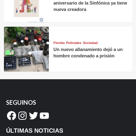
aniversario de la Sinfónica ya tiene
nueva creadora
Florida
Policiales
Sociedad
Un nuevo allanamiento dejó a un
hombre condenado a prisión
SEGUINOS
Facebook
Instagram
Twitter
YouTube
ÚLTIMAS NOTICIAS