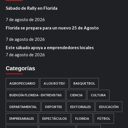
Sábado de Rally en Florida
7 de agosto de 2026
Florida se prepara para un nuevo 25 de Agosto
7 de agosto de 2026
Este sábado apoya a emprendedores locales
7 de agosto de 2026
Categorías
AGROPECUARIO
A LOS BOTES!
BASQUETBOL
BUEN DÍA FLORIDA - ENTREVISTAS
CIENCIA
CULTURA
DEPARTAMENTAL
DEPORTES
EDITORIALES
EDUCACIÓN
EMPRESARIALES
ESPECTÁCULOS
FLORIDA
FÚTBOL