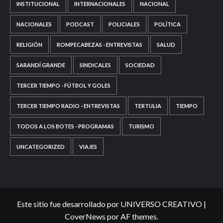
INSTITUCIONAL
INTERNACIONALES
NACIONAL
NACIONALES
PODCAST
POLICIALES
POLÍTICA
RELIGIÓN
ROMPECABEZAS - ENTREVISTAS
SALUD
SARANDÍ GRANDE
SINDICALES
SOCIEDAD
TERCER TIEMPO - FÚTBOL Y GOLES
TERCER TIEMPO RADIO - ENTREVISTAS
TERTULIA
TIEMPO
TODOS A LOS BOTES - PROGRAMAS
TURISMO
UNCATEGORIZED
VIAJES
Este sitio fue desarrollado por UNIVERSO CREATIVO
|
CoverNews
por AF themes.