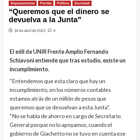
Departamental
Florida
Política
Sociedad
“Queremos que el dinero se
devuelva a la Junta”
18 de abril de 2023
0
El edil de UNIR Frente Amplio Fernando
Schiavoni entiende que tras estudio, existe un
incumplimiento.
“Entendemos que esta claro que hay un
incumplimiento, en los números contables
estamos atrás de un millón de pesos que
queremos que se devuelvan a esta Junta”.
“No se habla de ahorro en cargo de Secretario
General porque no lo apoyamos, cuando el
gobierno de Giachetto no se tuvo en cuenta ese