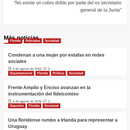
“No existe un cobro doble por parte del ex secretario
general de la Junta”
Más noticias
Florida
Policiales
Sociedad
Condenan a una mujer por estafas en redes
sociales
6 de agosto de 2026
0
Departamental
Florida
Política
Sociedad
Frente Amplio y Enciso avanzan en la
instrumentación del fideicomiso
6 de agosto de 2026
0
Deportes
Florida
Sociedad
Una floridense rumbo a Irlanda para representar a
Uruguay