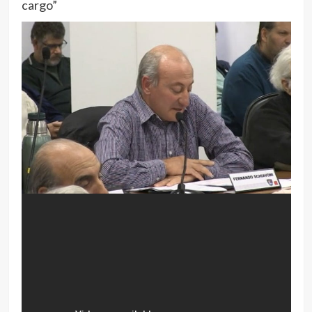
cargo”