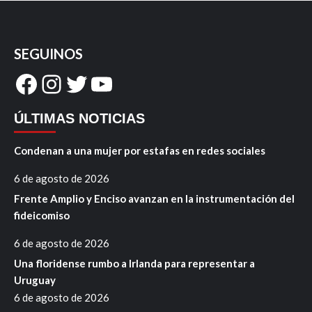
SEGUINOS
Facebook
Instagram
Twitter
YouTube
ÚLTIMAS NOTICIAS
Condenan a una mujer por estafas en redes sociales
6 de agosto de 2026
Frente Amplio y Enciso avanzan en la instrumentación del
fideicomiso
6 de agosto de 2026
Una floridense rumbo a Irlanda para representar a
Uruguay
6 de agosto de 2026