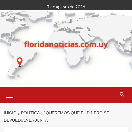
Saltar
7 de agosto de 2026
al
contenido
Menú
primario
INICIO
POLÍTICA
“QUEREMOS QUE EL DINERO SE
DEVUELVA A LA JUNTA”