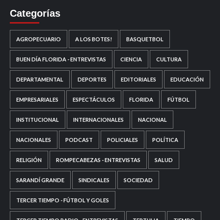
Categorías
AGROPECUARIO
A LOS BOTES!
BASQUETBOL
BUEN DÍA FLORIDA - ENTREVISTAS
CIENCIA
CULTURA
DEPARTAMENTAL
DEPORTES
EDITORIALES
EDUCACIÓN
EMPRESARIALES
ESPECTÁCULOS
FLORIDA
FÚTBOL
INSTITUCIONAL
INTERNACIONALES
NACIONAL
NACIONALES
PODCAST
POLICIALES
POLÍTICA
RELIGIÓN
ROMPECABEZAS - ENTREVISTAS
SALUD
SARANDÍ GRANDE
SINDICALES
SOCIEDAD
TERCER TIEMPO - FÚTBOL Y GOLES