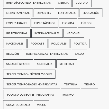
BUEN DÍA FLORIDA - ENTREVISTAS
CIENCIA
CULTURA
DEPARTAMENTAL
DEPORTES
EDITORIALES
EDUCACIÓN
EMPRESARIALES
ESPECTÁCULOS
FLORIDA
FÚTBOL
INSTITUCIONAL
INTERNACIONALES
NACIONAL
NACIONALES
PODCAST
POLICIALES
POLÍTICA
RELIGIÓN
ROMPECABEZAS - ENTREVISTAS
SALUD
SARANDÍ GRANDE
SINDICALES
SOCIEDAD
TERCER TIEMPO - FÚTBOL Y GOLES
TERCER TIEMPO RADIO - ENTREVISTAS
TERTULIA
TIEMPO
TODOS A LOS BOTES - PROGRAMAS
TURISMO
UNCATEGORIZED
VIAJES