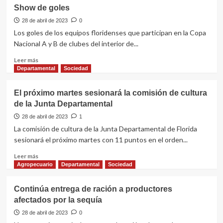
Que
Show de goles
temas!
Mantener
28 de abril de 2023
0
limpio
Los goles de los equipos floridenses que participan en la Copa
y
Nacional A y B de clubes del interior de...
generar
empleo
Leer
Leer más
en
más
Departamental
Sociedad
Florida
sobre
Show
El próximo martes sesionará la comisión de cultura
de
de la Junta Departamental
goles
28 de abril de 2023
1
La comisión de cultura de la Junta Departamental de Florida
sesionará el próximo martes con 11 puntos en el orden...
Leer
Leer más
más
Agropecuario
Departamental
Sociedad
sobre
El
Continúa entrega de ración a productores
próximo
afectados por la sequía
martes
sesionará
28 de abril de 2023
0
la