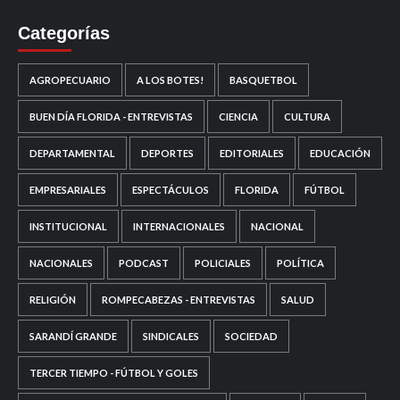
Categorías
AGROPECUARIO
A LOS BOTES!
BASQUETBOL
BUEN DÍA FLORIDA - ENTREVISTAS
CIENCIA
CULTURA
DEPARTAMENTAL
DEPORTES
EDITORIALES
EDUCACIÓN
EMPRESARIALES
ESPECTÁCULOS
FLORIDA
FÚTBOL
INSTITUCIONAL
INTERNACIONALES
NACIONAL
NACIONALES
PODCAST
POLICIALES
POLÍTICA
RELIGIÓN
ROMPECABEZAS - ENTREVISTAS
SALUD
SARANDÍ GRANDE
SINDICALES
SOCIEDAD
TERCER TIEMPO - FÚTBOL Y GOLES