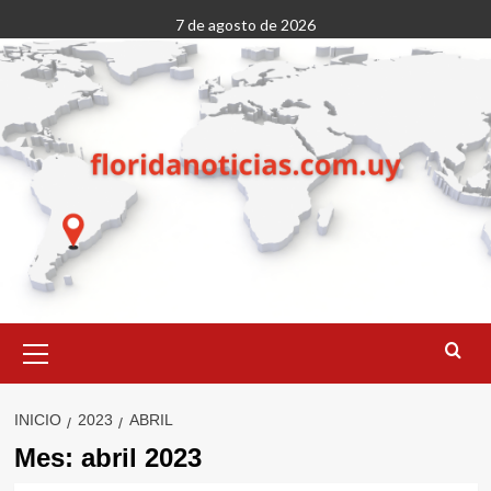
Saltar
7 de agosto de 2026
al
contenido
Menú
primario
INICIO
2023
ABRIL
Mes:
abril 2023