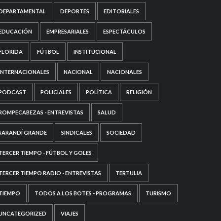
DEPARTAMENTAL
DEPORTES
EDITORIALES
EDUCACIÓN
EMPRESARIALES
ESPECTÁCULOS
FLORIDA
FÚTBOL
INSTITUCIONAL
INTERNACIONALES
NACIONAL
NACIONALES
PODCAST
POLICIALES
POLÍTICA
RELIGIÓN
ROMPECABEZAS - ENTREVISTAS
SALUD
SARANDÍ GRANDE
SINDICALES
SOCIEDAD
TERCER TIEMPO - FÚTBOL Y GOLES
TERCER TIEMPO RADIO - ENTREVISTAS
TERTULIA
TIEMPO
TODOS A LOS BOTES - PROGRAMAS
TURISMO
UNCATEGORIZED
VIAJES