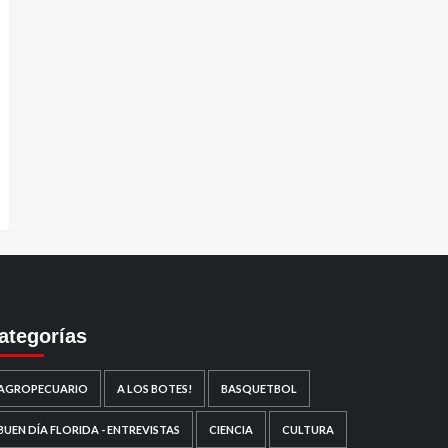
ategorías
AGROPECUARIO
A LOS BOTES!
BASQUETBOL
BUEN DÍA FLORIDA - ENTREVISTAS
CIENCIA
CULTURA