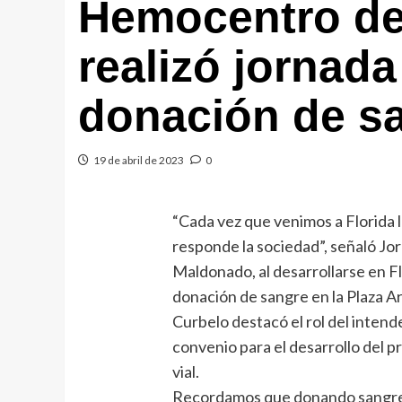
Hemocentro d
realizó jornada
donación de s
19 de abril de 2023
0
“Cada vez que venimos a Florida 
responde la sociedad”, señaló Jo
Maldonado, al desarrollarse en F
donación de sangre en la Plaza Ar
Curbelo destacó el rol del inten
convenio para el desarrollo del 
vial.
Recordamos que donando sangre 