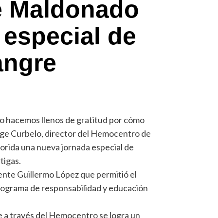
e Maldonado
 especial de
angre
lo hacemos llenos de gratitud por cómo
rge Curbelo, director del Hemocentro de
lorida una nueva jornada especial de
tigas.
dente Guillermo López que permitió el
programa de responsabilidad y educación
a través del Hemocentro se logra un