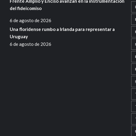
Frente Amplio y Enciso avanzan en la instrumentación
del fideicomiso
6 de agosto de 2026
Una floridense rumbo a Irlanda para representar a
Uruguay
6 de agosto de 2026