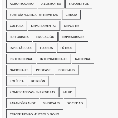
AGROPECUARIO
A LOS BOTES!
BASQUETBOL
BUEN DÍA FLORIDA - ENTREVISTAS
CIENCIA
CULTURA
DEPARTAMENTAL
DEPORTES
EDITORIALES
EDUCACIÓN
EMPRESARIALES
ESPECTÁCULOS
FLORIDA
FÚTBOL
INSTITUCIONAL
INTERNACIONALES
NACIONAL
NACIONALES
PODCAST
POLICIALES
POLÍTICA
RELIGIÓN
ROMPECABEZAS - ENTREVISTAS
SALUD
SARANDÍ GRANDE
SINDICALES
SOCIEDAD
TERCER TIEMPO - FÚTBOL Y GOLES