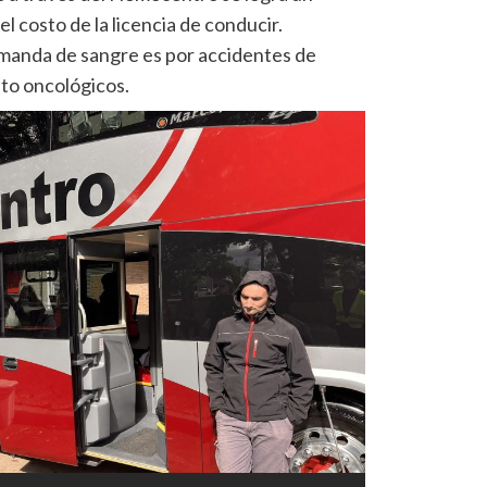
l costo de la licencia de conducir.
manda de sangre es por accidentes de
nto oncológicos.