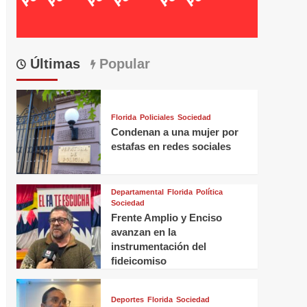
Últimas
Popular
Florida
Policiales
Sociedad
Condenan a una mujer por
estafas en redes sociales
Departamental
Florida
Política
Sociedad
Frente Amplio y Enciso
avanzan en la
instrumentación del
fideicomiso
Deportes
Florida
Sociedad