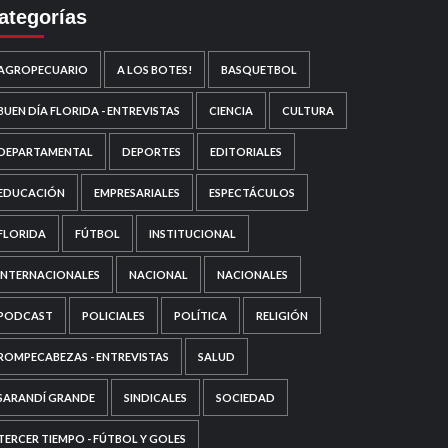
ategorías
AGROPECUARIO
A LOS BOTES!
BASQUETBOL
BUEN DÍA FLORIDA - ENTREVISTAS
CIENCIA
CULTURA
DEPARTAMENTAL
DEPORTES
EDITORIALES
EDUCACIÓN
EMPRESARIALES
ESPECTÁCULOS
FLORIDA
FÚTBOL
INSTITUCIONAL
INTERNACIONALES
NACIONAL
NACIONALES
PODCAST
POLICIALES
POLÍTICA
RELIGIÓN
ROMPECABEZAS - ENTREVISTAS
SALUD
SARANDÍ GRANDE
SINDICALES
SOCIEDAD
TERCER TIEMPO - FÚTBOL Y GOLES