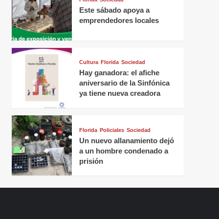
Este sábado apoya a
emprendedores locales
Cultura
Florida
Sociedad
Hay ganadora: el afiche
aniversario de la Sinfónica
ya tiene nueva creadora
Florida
Policiales
Sociedad
Un nuevo allanamiento dejó
a un hombre condenado a
prisión