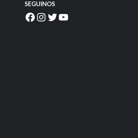
SEGUINOS
Facebook
Instagram
Twitter
YouTube