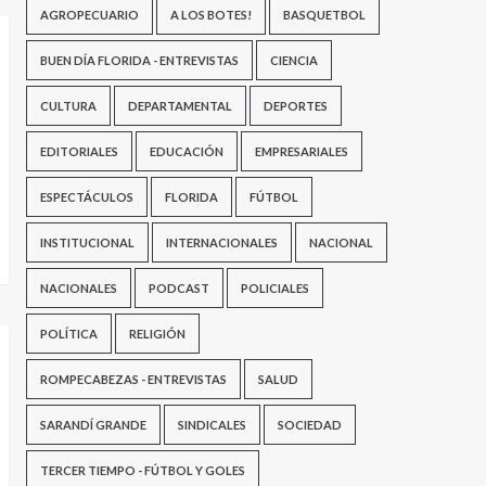
AGROPECUARIO
A LOS BOTES!
BASQUETBOL
BUEN DÍA FLORIDA - ENTREVISTAS
CIENCIA
CULTURA
DEPARTAMENTAL
DEPORTES
EDITORIALES
EDUCACIÓN
EMPRESARIALES
ESPECTÁCULOS
FLORIDA
FÚTBOL
INSTITUCIONAL
INTERNACIONALES
NACIONAL
NACIONALES
PODCAST
POLICIALES
POLÍTICA
RELIGIÓN
ROMPECABEZAS - ENTREVISTAS
SALUD
SARANDÍ GRANDE
SINDICALES
SOCIEDAD
TERCER TIEMPO - FÚTBOL Y GOLES