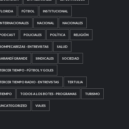
FLORIDA
FÚTBOL
INSTITUCIONAL
INTERNACIONALES
NACIONAL
NACIONALES
PODCAST
POLICIALES
POLÍTICA
RELIGIÓN
ROMPECABEZAS - ENTREVISTAS
SALUD
SARANDÍ GRANDE
SINDICALES
SOCIEDAD
TERCER TIEMPO - FÚTBOL Y GOLES
TERCER TIEMPO RADIO - ENTREVISTAS
TERTULIA
TIEMPO
TODOS A LOS BOTES - PROGRAMAS
TURISMO
UNCATEGORIZED
VIAJES