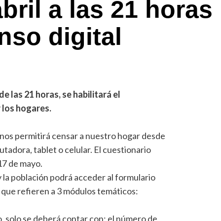
ril a las 21 horas
nso digital
de las 21 horas, se habilitará el
r los hogares.
nos permitirá censar a nuestro hogar desde
tadora, tablet o celular. El cuestionario
 17 de mayo.
 la población podrá acceder al formulario
 que refieren a 3 módulos temáticos:
, solo se deberá contar con: el número de