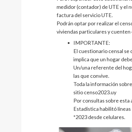
medidor (contador) de UTE y el n
factura del servicio UTE.
Podrán optar por realizar el cens
viviendas particulares y cuenten
IMPORTANTE:
El cuestionario censal se
implica que un hogar deb
Un/una referente del hog
las que convive.
Toda la información sobre
sitio censo2023.uy
Por consultas sobre esta a
Estadística habilitó línea
*2023 desde celulares.