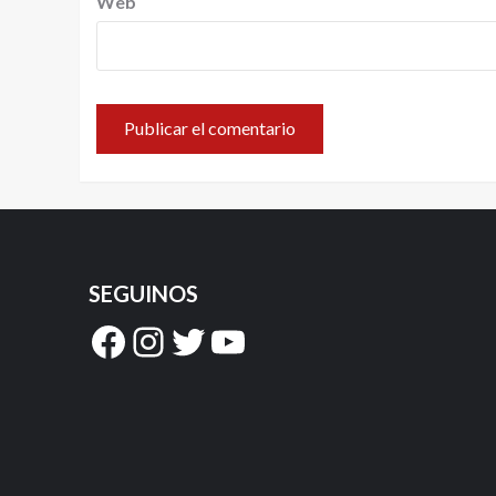
Web
SEGUINOS
Facebook
Instagram
Twitter
YouTube