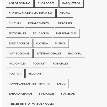
AGROPECUARIO
A LOS BOTES!
BASQUETBOL
BUEN DÍA FLORIDA - ENTREVISTAS
CIENCIA
CULTURA
DEPARTAMENTAL
DEPORTES
EDITORIALES
EDUCACIÓN
EMPRESARIALES
ESPECTÁCULOS
FLORIDA
FÚTBOL
INSTITUCIONAL
INTERNACIONALES
NACIONAL
NACIONALES
PODCAST
POLICIALES
POLÍTICA
RELIGIÓN
ROMPECABEZAS - ENTREVISTAS
SALUD
SARANDÍ GRANDE
SINDICALES
SOCIEDAD
TERCER TIEMPO - FÚTBOL Y GOLES