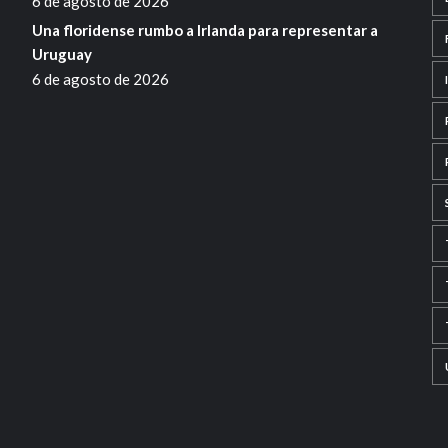
6 de agosto de 2026
Una floridense rumbo a Irlanda para representar a
Uruguay
6 de agosto de 2026