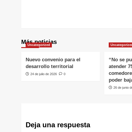
Más noticias
Uncategorized
Uncategorize
Nuevo convenio para el
“No se pu
desarrollo territorial
atender 7
comedore
24 de julio de 2026
0
poder baj
26 de junio 
Deja una respuesta