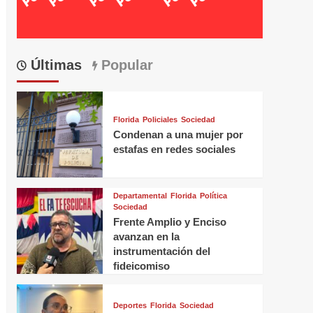
Últimas
Popular
Florida
Policiales
Sociedad
Condenan a una mujer por
estafas en redes sociales
Departamental
Florida
Política
Sociedad
Frente Amplio y Enciso
avanzan en la
instrumentación del
fideicomiso
Deportes
Florida
Sociedad