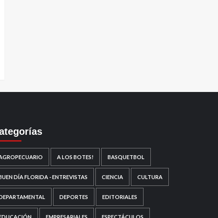
ategorías
AGROPECUARIO
A LOS BOTES!
BASQUETBOL
BUEN DÍA FLORIDA - ENTREVISTAS
CIENCIA
CULTURA
DEPARTAMENTAL
DEPORTES
EDITORIALES
EDUCACIÓN
EMPRESARIALES
ESPECTÁCULOS