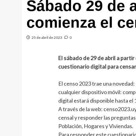
Sábado 29 de ab
comienza el ce
25 de abril de 2023
0
El sábado de 29 de abril a partir 
cuestionario digital para censa
El censo 2023 trae una novedad: 
cualquier dispositivo móvil: compu
digital estará disponible hasta el
A través de la web: censo2023.uy
censal y responder las preguntas
Población, Hogares y Viviendas.
Para responder este cuestionario