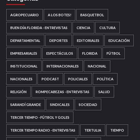
AGROPECUARIO
A LOS BOTES!
BASQUETBOL
BUEN DÍA FLORIDA - ENTREVISTAS
CIENCIA
CULTURA
DEPARTAMENTAL
DEPORTES
EDITORIALES
EDUCACIÓN
EMPRESARIALES
ESPECTÁCULOS
FLORIDA
FÚTBOL
INSTITUCIONAL
INTERNACIONALES
NACIONAL
NACIONALES
PODCAST
POLICIALES
POLÍTICA
RELIGIÓN
ROMPECABEZAS - ENTREVISTAS
SALUD
SARANDÍ GRANDE
SINDICALES
SOCIEDAD
TERCER TIEMPO - FÚTBOL Y GOLES
TERCER TIEMPO RADIO - ENTREVISTAS
TERTULIA
TIEMPO