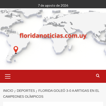
Saltar
7 de agosto de 2026
al
contenido
Menú
primario
INICIO
DEPORTES
FLORIDA GOLEÓ 3-0 A ARTIGAS EN EL
CAMPEONES OLÍMPICOS