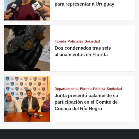
para representar a Uruguay
Florida
Policiales
Sociedad
Dos condenados tras seis
allanamientos en Florida
Departamental
Florida
Política
Sociedad
Junta presentó balance de su
participación en el Comité de
Cuenca del Río Negro