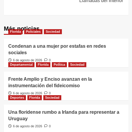
Llamadas del Interior
Más noticias
Florida
Policiales
Sociedad
Condenan a una mujer por estafas en redes
sociales
6 de agosto de 2026
0
Departamental
Florida
Política
Sociedad
Frente Amplio y Enciso avanzan en la
instrumentación del fideicomiso
6 de agosto de 2026
0
Deportes
Florida
Sociedad
Una floridense rumbo a Irlanda para representar a
Uruguay
6 de agosto de 2026
0