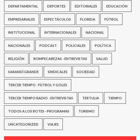
DEPARTAMENTAL
DEPORTES
EDITORIALES
EDUCACIÓN
EMPRESARIALES
ESPECTÁCULOS
FLORIDA
FÚTBOL
INSTITUCIONAL
INTERNACIONALES
NACIONAL
NACIONALES
PODCAST
POLICIALES
POLÍTICA
RELIGIÓN
ROMPECABEZAS - ENTREVISTAS
SALUD
SARANDÍ GRANDE
SINDICALES
SOCIEDAD
TERCER TIEMPO - FÚTBOL Y GOLES
TERCER TIEMPO RADIO - ENTREVISTAS
TERTULIA
TIEMPO
TODOS A LOS BOTES - PROGRAMAS
TURISMO
UNCATEGORIZED
VIAJES