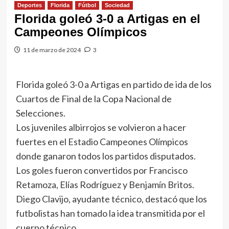
Deportes
Florida
Fútbol
Sociedad
Florida goleó 3-0 a Artigas en el
Campeones Olímpicos
11 de marzo de 2024
3
Florida goleó 3-0 a Artigas en partido de ida de los
Cuartos de Final de la Copa Nacional de
Selecciones.
Los juveniles albirrojos se volvieron a hacer
fuertes en el Estadio Campeones Olímpicos
donde ganaron todos los partidos disputados.
Los goles fueron convertidos por Francisco
Retamoza, Elías Rodríguez y Benjamín Britos.
Diego Clavijo, ayudante técnico, destacó que los
futbolistas han tomado la idea transmitida por el
cuerpo técnico.