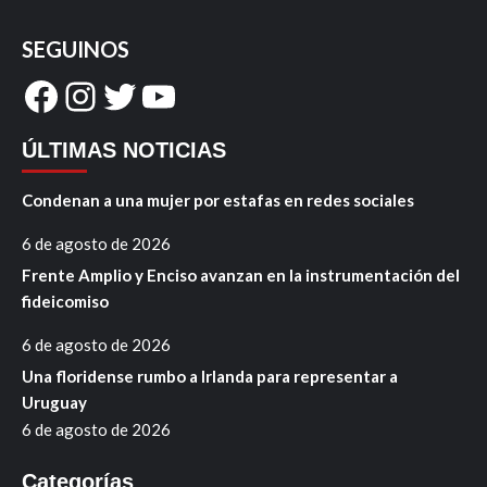
SEGUINOS
Facebook
Instagram
Twitter
YouTube
ÚLTIMAS NOTICIAS
Condenan a una mujer por estafas en redes sociales
6 de agosto de 2026
Frente Amplio y Enciso avanzan en la instrumentación del
fideicomiso
6 de agosto de 2026
Una floridense rumbo a Irlanda para representar a
Uruguay
6 de agosto de 2026
Categorías