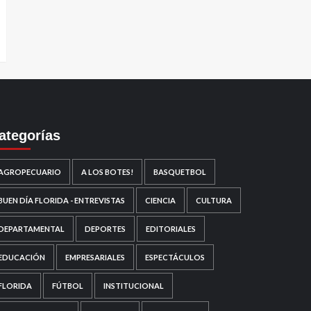
ategorías
AGROPECUARIO
A LOS BOTES!
BASQUETBOL
BUEN DÍA FLORIDA - ENTREVISTAS
CIENCIA
CULTURA
DEPARTAMENTAL
DEPORTES
EDITORIALES
EDUCACIÓN
EMPRESARIALES
ESPECTÁCULOS
FLORIDA
FÚTBOL
INSTITUCIONAL