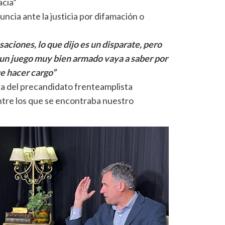
acia”
uncia ante la justicia por difamación o
aciones, lo que dijo es un disparate, pero
s un juego muy bien armado vaya a saber por
ue hacer cargo”
rla del precandidato frenteamplista
ntre los que se encontraba nuestro