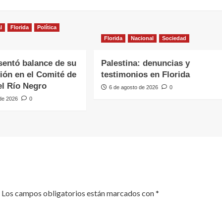
l
Florida
Política
Florida
Nacional
Sociedad
sentó balance de su
Palestina: denuncias y
ción en el Comité de
testimonios en Florida
l Río Negro
6 de agosto de 2026
0
 de 2026
0
Los campos obligatorios están marcados con
*