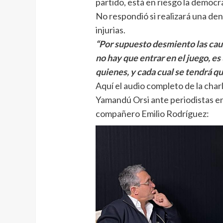
partido, está en riesgo la democr
No respondió si realizará una den
injurias.
“Por supuesto desmiento las caus
no hay que entrar en el juego, e
quienes, y cada cual se tendrá q
Aquí el audio completo de la cha
Yamandú Orsi ante periodistas e
compañero Emilio Rodríguez: