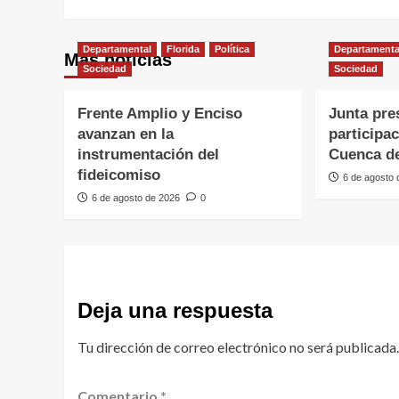
Departamental
Florida
Política
Departamenta
Más noticias
Sociedad
Sociedad
Frente Amplio y Enciso
Junta pre
avanzan en la
participa
instrumentación del
Cuenca de
fideicomiso
6 de agosto
6 de agosto de 2026
0
Deja una respuesta
Tu dirección de correo electrónico no será publicada.
Comentario
*