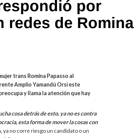
respondió por
n redes de Romina
 mujer trans Romina Papasso al
Frente Amplio Yamandú Orsi este
 preocupa y llama la atención que hay
cha cosa detrás de esto, ya no es contra
cracia, esta forma de mover la cosas con
ía, ya no corre riesgo un candidato o un