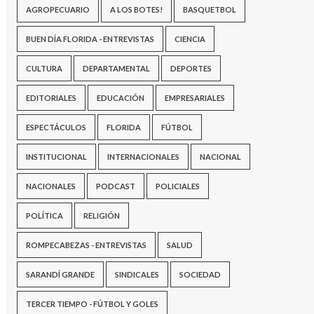
AGROPECUARIO
A LOS BOTES!
BASQUETBOL
BUEN DÍA FLORIDA - ENTREVISTAS
CIENCIA
CULTURA
DEPARTAMENTAL
DEPORTES
EDITORIALES
EDUCACIÓN
EMPRESARIALES
ESPECTÁCULOS
FLORIDA
FÚTBOL
INSTITUCIONAL
INTERNACIONALES
NACIONAL
NACIONALES
PODCAST
POLICIALES
POLÍTICA
RELIGIÓN
ROMPECABEZAS - ENTREVISTAS
SALUD
SARANDÍ GRANDE
SINDICALES
SOCIEDAD
TERCER TIEMPO - FÚTBOL Y GOLES