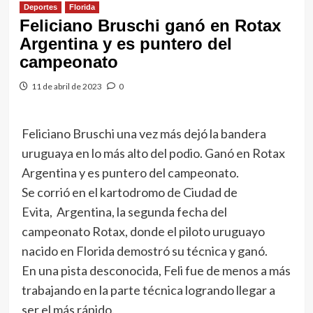
Deportes
Florida
Feliciano Bruschi ganó en Rotax
Argentina y es puntero del
campeonato
11 de abril de 2023
0
Feliciano Bruschi una vez más dejó la bandera
uruguaya en lo más alto del podio. Ganó en Rotax
Argentina y es puntero del campeonato.
Se corrió en el kartodromo de Ciudad de
Evita, Argentina, la segunda fecha del
campeonato Rotax, donde el piloto uruguayo
nacido en Florida demostró su técnica y ganó.
En una pista desconocida, Feli fue de menos a más
trabajando en la parte técnica logrando llegar a
ser el más rápido.