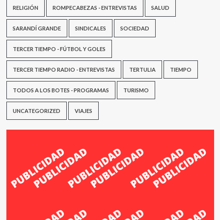
RELIGIÓN
ROMPECABEZAS - ENTREVISTAS
SALUD
SARANDÍ GRANDE
SINDICALES
SOCIEDAD
TERCER TIEMPO - FÚTBOL Y GOLES
TERCER TIEMPO RADIO - ENTREVISTAS
TERTULIA
TIEMPO
TODOS A LOS BOTES - PROGRAMAS
TURISMO
UNCATEGORIZED
VIAJES