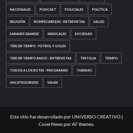
NACIONALES
PODCAST
POLICIALES
POLÍTICA
RELIGIÓN
ROMPECABEZAS - ENTREVISTAS
SALUD
SARANDÍ GRANDE
SINDICALES
SOCIEDAD
TERCER TIEMPO - FÚTBOL Y GOLES
TERCER TIEMPO RADIO - ENTREVISTAS
TERTULIA
TIEMPO
TODOS A LOS BOTES - PROGRAMAS
TURISMO
UNCATEGORIZED
VIAJES
Este sitio fue desarrollado por UNIVERSO CREATIVO
|
CoverNews
por AF themes.