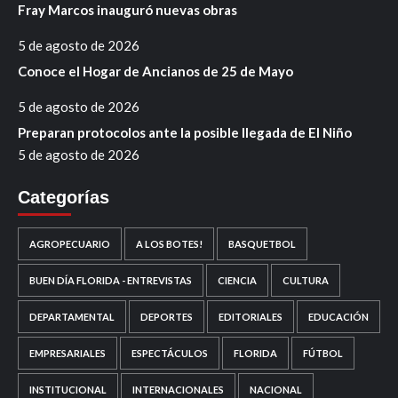
Fray Marcos inauguró nuevas obras
5 de agosto de 2026
Conoce el Hogar de Ancianos de 25 de Mayo
5 de agosto de 2026
Preparan protocolos ante la posible llegada de El Niño
5 de agosto de 2026
Categorías
AGROPECUARIO
A LOS BOTES!
BASQUETBOL
BUEN DÍA FLORIDA - ENTREVISTAS
CIENCIA
CULTURA
DEPARTAMENTAL
DEPORTES
EDITORIALES
EDUCACIÓN
EMPRESARIALES
ESPECTÁCULOS
FLORIDA
FÚTBOL
INSTITUCIONAL
INTERNACIONALES
NACIONAL