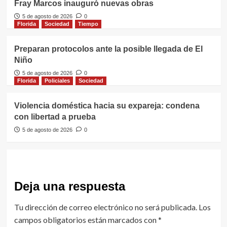
Fray Marcos inauguró nuevas obras
5 de agosto de 2026
0
Florida
Sociedad
Tiempo
Preparan protocolos ante la posible llegada de El
Niño
5 de agosto de 2026
0
Florida
Policiales
Sociedad
Violencia doméstica hacia su expareja: condena
con libertad a prueba
5 de agosto de 2026
0
Deja una respuesta
Tu dirección de correo electrónico no será publicada.
Los
campos obligatorios están marcados con
*