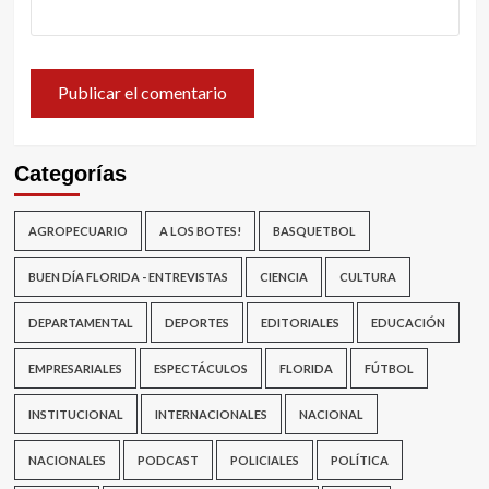
Categorías
AGROPECUARIO
A LOS BOTES!
BASQUETBOL
BUEN DÍA FLORIDA - ENTREVISTAS
CIENCIA
CULTURA
DEPARTAMENTAL
DEPORTES
EDITORIALES
EDUCACIÓN
EMPRESARIALES
ESPECTÁCULOS
FLORIDA
FÚTBOL
INSTITUCIONAL
INTERNACIONALES
NACIONAL
NACIONALES
PODCAST
POLICIALES
POLÍTICA