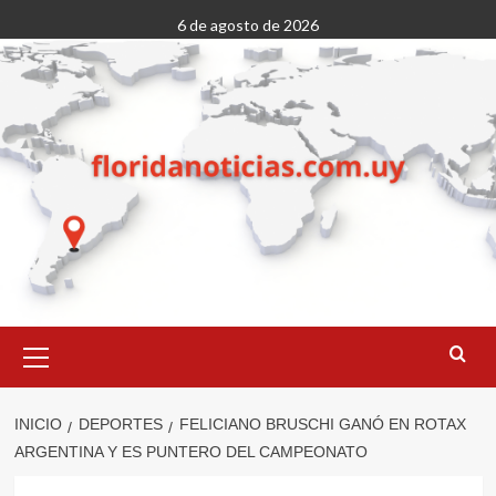
Saltar
6 de agosto de 2026
al
contenido
Menú
primario
INICIO
DEPORTES
FELICIANO BRUSCHI GANÓ EN ROTAX
ARGENTINA Y ES PUNTERO DEL CAMPEONATO