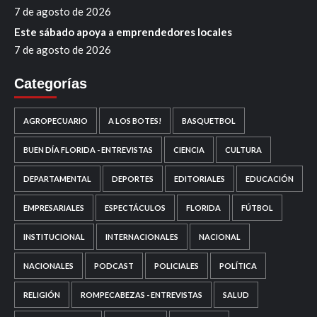
7 de agosto de 2026
Este sábado apoya a emprendedores locales
7 de agosto de 2026
Categorías
AGROPECUARIO
A LOS BOTES!
BASQUETBOL
BUEN DÍA FLORIDA - ENTREVISTAS
CIENCIA
CULTURA
DEPARTAMENTAL
DEPORTES
EDITORIALES
EDUCACIÓN
EMPRESARIALES
ESPECTÁCULOS
FLORIDA
FÚTBOL
INSTITUCIONAL
INTERNACIONALES
NACIONAL
NACIONALES
PODCAST
POLICIALES
POLÍTICA
RELIGIÓN
ROMPECABEZAS - ENTREVISTAS
SALUD