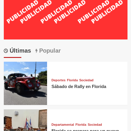
Últimas
Popular
Deportes
Florida
Sociedad
Sábado de Rally en Florida
Departamental
Florida
Sociedad
Florida se prepara para un nuevo