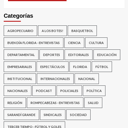
Categorías
AGROPECUARIO
A LOS BOTES!
BASQUETBOL
BUEN DÍA FLORIDA - ENTREVISTAS
CIENCIA
CULTURA
DEPARTAMENTAL
DEPORTES
EDITORIALES
EDUCACIÓN
EMPRESARIALES
ESPECTÁCULOS
FLORIDA
FÚTBOL
INSTITUCIONAL
INTERNACIONALES
NACIONAL
NACIONALES
PODCAST
POLICIALES
POLÍTICA
RELIGIÓN
ROMPECABEZAS - ENTREVISTAS
SALUD
SARANDÍ GRANDE
SINDICALES
SOCIEDAD
TERCER TIEMPO - FÚTBOL Y GOLES