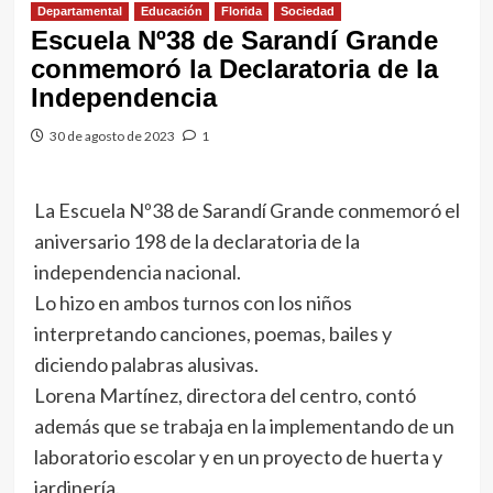
Departamental
Educación
Florida
Sociedad
Escuela Nº38 de Sarandí Grande
conmemoró la Declaratoria de la
Independencia
30 de agosto de 2023
1
La Escuela Nº38 de Sarandí Grande conmemoró el
aniversario 198 de la declaratoria de la
independencia nacional.
Lo hizo en ambos turnos con los niños
interpretando canciones, poemas, bailes y
diciendo palabras alusivas.
Lorena Martínez, directora del centro, contó
además que se trabaja en la implementando de un
laboratorio escolar y en un proyecto de huerta y
jardinería.