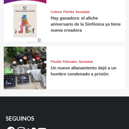
Cultura
Florida
Sociedad
Hay ganadora: el afiche
aniversario de la Sinfónica ya tiene
nueva creadora
Florida
Policiales
Sociedad
Un nuevo allanamiento dejó a un
hombre condenado a prisión
SEGUINOS