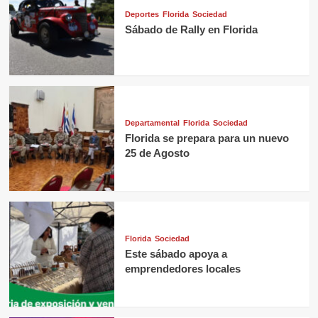
Deportes
Florida
Sociedad
Sábado de Rally en Florida
Departamental
Florida
Sociedad
Florida se prepara para un nuevo
25 de Agosto
Florida
Sociedad
Este sábado apoya a
emprendedores locales