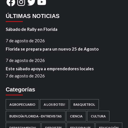
Facebook
Instagram
Twitter
YouTube
ÚLTIMAS NOTICIAS
Sábado de Rally en Florida
7 de agosto de 2026
Florida se prepara para un nuevo 25 de Agosto
7 de agosto de 2026
Este sábado apoya a emprendedores locales
7 de agosto de 2026
Categorías
AGROPECUARIO
A LOS BOTES!
BASQUETBOL
BUEN DÍA FLORIDA - ENTREVISTAS
CIENCIA
CULTURA
DEPARTAMENTAL
DEPORTES
EDITORIALES
EDUCACIÓN