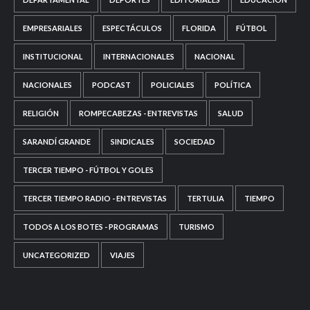
EMPRESARIALES
ESPECTÁCULOS
FLORIDA
FÚTBOL
INSTITUCIONAL
INTERNACIONALES
NACIONAL
NACIONALES
PODCAST
POLICIALES
POLÍTICA
RELIGIÓN
ROMPECABEZAS - ENTREVISTAS
SALUD
SARANDÍ GRANDE
SINDICALES
SOCIEDAD
TERCER TIEMPO - FÚTBOL Y GOLES
TERCER TIEMPO RADIO - ENTREVISTAS
TERTULIA
TIEMPO
TODOS A LOS BOTES - PROGRAMAS
TURISMO
UNCATEGORIZED
VIAJES