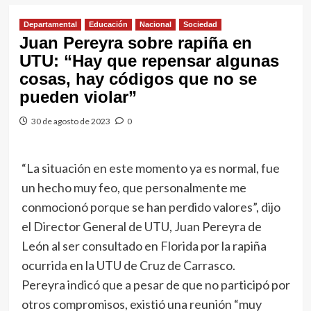
Departamental
Educación
Nacional
Sociedad
Juan Pereyra sobre rapiña en
UTU: “Hay que repensar algunas
cosas, hay códigos que no se
pueden violar”
30 de agosto de 2023
0
“La situación en este momento ya es normal, fue
un hecho muy feo, que personalmente me
conmocionó porque se han perdido valores”, dijo
el Director General de UTU, Juan Pereyra de
León al ser consultado en Florida por la rapiña
ocurrida en la UTU de Cruz de Carrasco.
Pereyra indicó que a pesar de que no participó por
otros compromisos, existió una reunión “muy