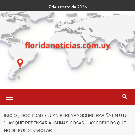
Saltar
7 de agosto de 2026
al
contenido
Menú
primario
INICIO
SOCIEDAD
JUAN PEREYRA SOBRE RAPIÑA EN UTU:
“HAY QUE REPENSAR ALGUNAS COSAS, HAY CÓDIGOS QUE
NO SE PUEDEN VIOLAR”