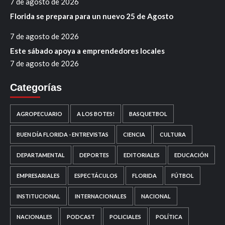
7 de agosto de 2026
Florida se prepara para un nuevo 25 de Agosto
7 de agosto de 2026
Este sábado apoya a emprendedores locales
7 de agosto de 2026
Categorías
AGROPECUARIO
A LOS BOTES!
BASQUETBOL
BUEN DÍA FLORIDA - ENTREVISTAS
CIENCIA
CULTURA
DEPARTAMENTAL
DEPORTES
EDITORIALES
EDUCACIÓN
EMPRESARIALES
ESPECTÁCULOS
FLORIDA
FÚTBOL
INSTITUCIONAL
INTERNACIONALES
NACIONAL
NACIONALES
PODCAST
POLICIALES
POLÍTICA