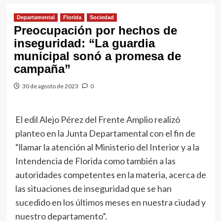
Departamental
Florida
Sociedad
Preocupación por hechos de
inseguridad: “La guardia
municipal sonó a promesa de
campaña”
30 de agosto de 2023
0
El edil Alejo Pérez del Frente Amplio realizó
planteo en la Junta Departamental con el fin de
“llamar la atención al Ministerio del Interior y a la
Intendencia de Florida como también a las
autoridades competentes en la materia, acerca de
las situaciones de inseguridad que se han
sucedido en los últimos meses en nuestra ciudad y
nuestro departamento”.