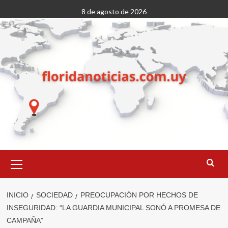
Saltar
8 de agosto de 2026
al
contenido
Menú
primario
INICIO
SOCIEDAD
PREOCUPACIÓN POR HECHOS DE
INSEGURIDAD: “LA GUARDIA MUNICIPAL SONÓ A PROMESA DE
CAMPAÑA”