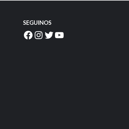
SEGUINOS
Facebook
Instagram
Twitter
YouTube