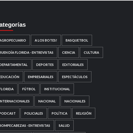
ategorías
AGROPECUARIO
A LOS BOTES!
BASQUETBOL
BUEN DÍA FLORIDA - ENTREVISTAS
CIENCIA
CULTURA
DEPARTAMENTAL
DEPORTES
EDITORIALES
EDUCACIÓN
EMPRESARIALES
ESPECTÁCULOS
FLORIDA
FÚTBOL
INSTITUCIONAL
INTERNACIONALES
NACIONAL
NACIONALES
PODCAST
POLICIALES
POLÍTICA
RELIGIÓN
ROMPECABEZAS - ENTREVISTAS
SALUD