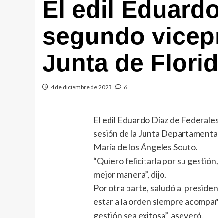
El edil Eduardo
segundo vicepr
Junta de Flori
4 de diciembre de 2023
6
El edil Eduardo Díaz de Federales
sesión de la Junta Departamental
María de los Ángeles Souto.
“Quiero felicitarla por su gestión,
mejor manera”, dijo.
Por otra parte, saludó al presid
estar a la orden siempre acompa
gestión sea exitosa”, aseveró.