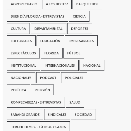
AGROPECUARIO
A LOS BOTES!
BASQUETBOL
BUEN DÍA FLORIDA - ENTREVISTAS
CIENCIA
CULTURA
DEPARTAMENTAL
DEPORTES
EDITORIALES
EDUCACIÓN
EMPRESARIALES
ESPECTÁCULOS
FLORIDA
FÚTBOL
INSTITUCIONAL
INTERNACIONALES
NACIONAL
NACIONALES
PODCAST
POLICIALES
POLÍTICA
RELIGIÓN
ROMPECABEZAS - ENTREVISTAS
SALUD
SARANDÍ GRANDE
SINDICALES
SOCIEDAD
TERCER TIEMPO - FÚTBOL Y GOLES