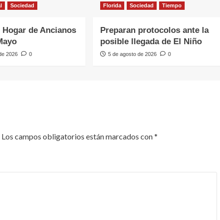
l
Sociedad
Florida
Sociedad
Tiempo
 Hogar de Ancianos
Preparan protocolos ante la
Mayo
posible llegada de El Niño
 de 2026
0
5 de agosto de 2026
0
Los campos obligatorios están marcados con
*