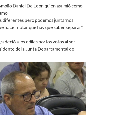
e Amplio Daniel De León quien asumió como
ismo.
s diferentes pero podemos juntarnos
ue hacer notar que hay que saber separar”,
radeció a los ediles por los votos al ser
sidente de la Junta Departamental de