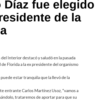
 Díaz fue elegido
esidente de la
da
 del Interior destacó y saludó en la pasada
 de Florida a la ex presidente del organismo
 puede estar tranquila que la llevó de la
ente entrante Carlos Martínez Usoz, “vamos a
ñándolo, trataremos de aportar para que su