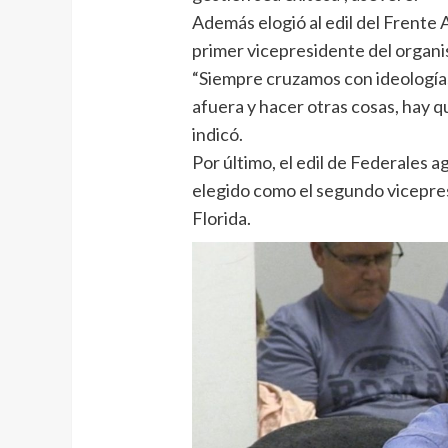
Además elogió al edil del Frent
primer vicepresidente del organ
“Siempre cruzamos con ideología
afuera y hacer otras cosas, hay q
indicó.
Por último, el edil de Federales ag
elegido como el segundo vicepre
Florida.