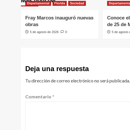
Más noticias
Departamental
Florida
Sociedad
Departamenta
Fray Marcos inauguró nuevas
Conoce el
obras
de 25 de 
5 de agosto de 2026
0
5 de agosto
Deja una respuesta
Tu dirección de correo electrónico no será publicada.
Comentario
*