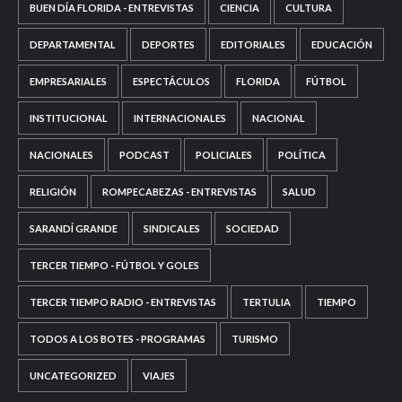
BUEN DÍA FLORIDA - ENTREVISTAS
CIENCIA
CULTURA
DEPARTAMENTAL
DEPORTES
EDITORIALES
EDUCACIÓN
EMPRESARIALES
ESPECTÁCULOS
FLORIDA
FÚTBOL
INSTITUCIONAL
INTERNACIONALES
NACIONAL
NACIONALES
PODCAST
POLICIALES
POLÍTICA
RELIGIÓN
ROMPECABEZAS - ENTREVISTAS
SALUD
SARANDÍ GRANDE
SINDICALES
SOCIEDAD
TERCER TIEMPO - FÚTBOL Y GOLES
TERCER TIEMPO RADIO - ENTREVISTAS
TERTULIA
TIEMPO
TODOS A LOS BOTES - PROGRAMAS
TURISMO
UNCATEGORIZED
VIAJES