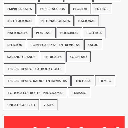
EMPRESARIALES
ESPECTÁCULOS
FLORIDA
FÚTBOL
INSTITUCIONAL
INTERNACIONALES
NACIONAL
NACIONALES
PODCAST
POLICIALES
POLÍTICA
RELIGIÓN
ROMPECABEZAS - ENTREVISTAS
SALUD
SARANDÍ GRANDE
SINDICALES
SOCIEDAD
TERCER TIEMPO - FÚTBOL Y GOLES
TERCER TIEMPO RADIO - ENTREVISTAS
TERTULIA
TIEMPO
TODOS A LOS BOTES - PROGRAMAS
TURISMO
UNCATEGORIZED
VIAJES