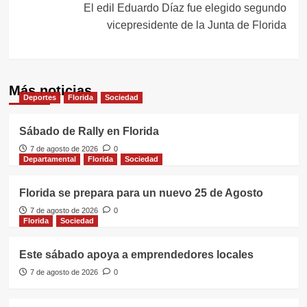
El edil Eduardo Díaz fue elegido segundo
vicepresidente de la Junta de Florida
Más noticias
Deportes
Florida
Sociedad
Sábado de Rally en Florida
7 de agosto de 2026
0
Departamental
Florida
Sociedad
Florida se prepara para un nuevo 25 de Agosto
7 de agosto de 2026
0
Florida
Sociedad
Este sábado apoya a emprendedores locales
7 de agosto de 2026
0