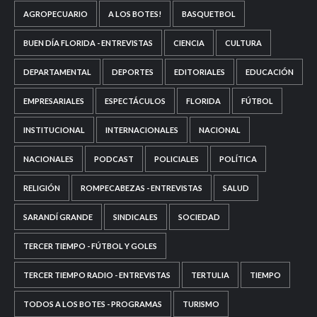
AGROPECUARIO
A LOS BOTES!
BASQUETBOL
BUEN DÍA FLORIDA - ENTREVISTAS
CIENCIA
CULTURA
DEPARTAMENTAL
DEPORTES
EDITORIALES
EDUCACIÓN
EMPRESARIALES
ESPECTÁCULOS
FLORIDA
FÚTBOL
INSTITUCIONAL
INTERNACIONALES
NACIONAL
NACIONALES
PODCAST
POLICIALES
POLÍTICA
RELIGIÓN
ROMPECABEZAS - ENTREVISTAS
SALUD
SARANDÍ GRANDE
SINDICALES
SOCIEDAD
TERCER TIEMPO - FÚTBOL Y GOLES
TERCER TIEMPO RADIO - ENTREVISTAS
TERTULIA
TIEMPO
TODOS A LOS BOTES - PROGRAMAS
TURISMO