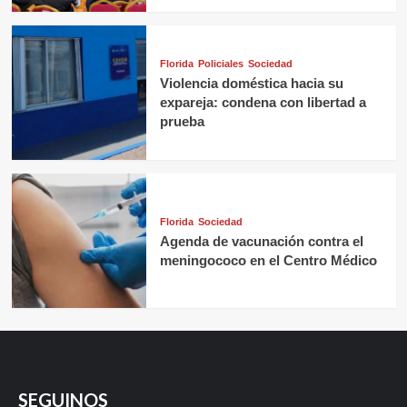
Florida
Policiales
Sociedad
Violencia doméstica hacia su
expareja: condena con libertad a
prueba
Florida
Sociedad
Agenda de vacunación contra el
meningococo en el Centro Médico
SEGUINOS