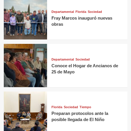
Departamental
Florida
Sociedad
Fray Marcos inauguró nuevas
obras
Departamental
Sociedad
Conoce el Hogar de Ancianos de
25 de Mayo
Florida
Sociedad
Tiempo
Preparan protocolos ante la
posible llegada de El Niño