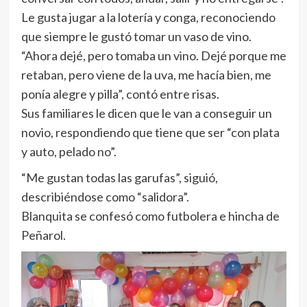
Le gusta jugar a la lotería y conga, reconociendo
que siempre le gustó tomar un vaso de vino.
“Ahora dejé, pero tomaba un vino. Dejé porque me
retaban, pero viene de la uva, me hacía bien, me
ponía alegre y pilla”, contó entre risas.
Sus familiares le dicen que le van a conseguir un
novio, respondiendo que tiene que ser “con plata
y auto, pelado no”.
“Me gustan todas las garufas”, siguió,
describiéndose como “salidora”.
Blanquita se confesó como futbolera e hincha de
Peñarol.