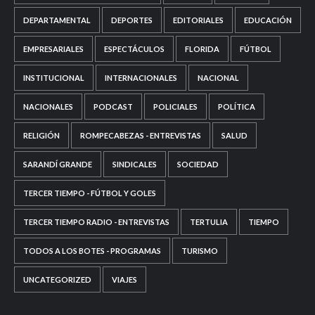
DEPARTAMENTAL
DEPORTES
EDITORIALES
EDUCACIÓN
EMPRESARIALES
ESPECTÁCULOS
FLORIDA
FÚTBOL
INSTITUCIONAL
INTERNACIONALES
NACIONAL
NACIONALES
PODCAST
POLICIALES
POLÍTICA
RELIGIÓN
ROMPECABEZAS - ENTREVISTAS
SALUD
SARANDÍ GRANDE
SINDICALES
SOCIEDAD
TERCER TIEMPO - FÚTBOL Y GOLES
TERCER TIEMPO RADIO - ENTREVISTAS
TERTULIA
TIEMPO
TODOS A LOS BOTES - PROGRAMAS
TURISMO
UNCATEGORIZED
VIAJES