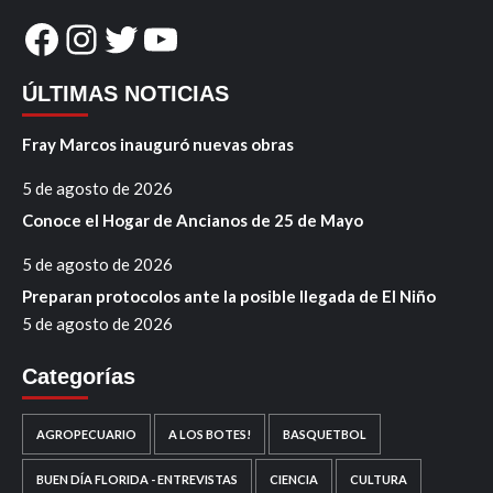
Facebook
Instagram
Twitter
YouTube
ÚLTIMAS NOTICIAS
Fray Marcos inauguró nuevas obras
5 de agosto de 2026
Conoce el Hogar de Ancianos de 25 de Mayo
5 de agosto de 2026
Preparan protocolos ante la posible llegada de El Niño
5 de agosto de 2026
Categorías
AGROPECUARIO
A LOS BOTES!
BASQUETBOL
BUEN DÍA FLORIDA - ENTREVISTAS
CIENCIA
CULTURA