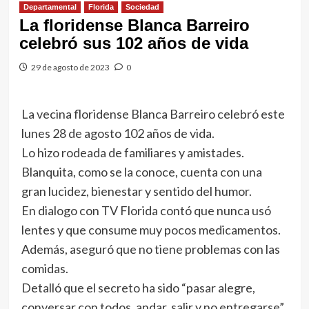
Departamental
Florida
Sociedad
La floridense Blanca Barreiro
celebró sus 102 años de vida
29 de agosto de 2023
0
La vecina floridense Blanca Barreiro celebró este
lunes 28 de agosto 102 años de vida.
Lo hizo rodeada de familiares y amistades.
Blanquita, como se la conoce, cuenta con una
gran lucidez, bienestar y sentido del humor.
En dialogo con TV Florida contó que nunca usó
lentes y que consume muy pocos medicamentos.
Además, aseguró que no tiene problemas con las
comidas.
Detalló que el secreto ha sido “pasar alegre,
conversar con todos, andar, salir y no entregarse”.