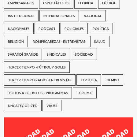
EMPRESARIALES
ESPECTÁCULOS
FLORIDA
FÚTBOL
INSTITUCIONAL
INTERNACIONALES
NACIONAL
NACIONALES
PODCAST
POLICIALES
POLÍTICA
RELIGIÓN
ROMPECABEZAS - ENTREVISTAS
SALUD
SARANDÍ GRANDE
SINDICALES
SOCIEDAD
TERCER TIEMPO - FÚTBOL Y GOLES
TERCER TIEMPO RADIO - ENTREVISTAS
TERTULIA
TIEMPO
TODOS A LOS BOTES - PROGRAMAS
TURISMO
UNCATEGORIZED
VIAJES