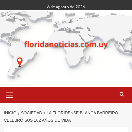
Saltar
6 de agosto de 2026
al
contenido
Menú
primario
INICIO
SOCIEDAD
LA FLORIDENSE BLANCA BARREIRO
CELEBRÓ SUS 102 AÑOS DE VIDA