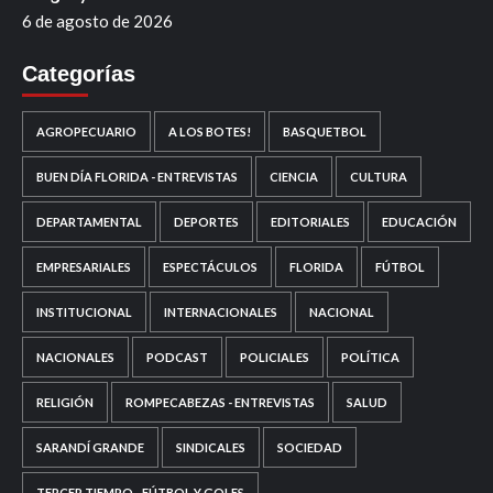
6 de agosto de 2026
Categorías
AGROPECUARIO
A LOS BOTES!
BASQUETBOL
BUEN DÍA FLORIDA - ENTREVISTAS
CIENCIA
CULTURA
DEPARTAMENTAL
DEPORTES
EDITORIALES
EDUCACIÓN
EMPRESARIALES
ESPECTÁCULOS
FLORIDA
FÚTBOL
INSTITUCIONAL
INTERNACIONALES
NACIONAL
NACIONALES
PODCAST
POLICIALES
POLÍTICA
RELIGIÓN
ROMPECABEZAS - ENTREVISTAS
SALUD
SARANDÍ GRANDE
SINDICALES
SOCIEDAD
TERCER TIEMPO - FÚTBOL Y GOLES