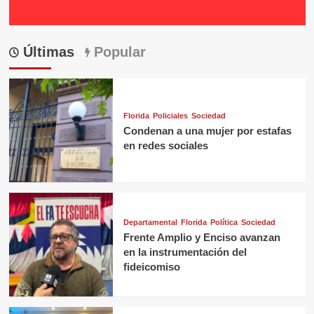
Últimas
Popular
Florida
Policiales
Sociedad
Condenan a una mujer por estafas
en redes sociales
Departamental
Florida
Política
Sociedad
Frente Amplio y Enciso avanzan
en la instrumentación del
fideicomiso