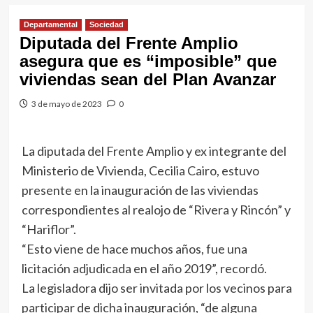
Departamental
Sociedad
Diputada del Frente Amplio
asegura que es “imposible” que
viviendas sean del Plan Avanzar
3 de mayo de 2023
0
La diputada del Frente Amplio y ex integrante del
Ministerio de Vivienda, Cecilia Cairo, estuvo
presente en la inauguración de las viviendas
correspondientes al realojo de “Rivera y Rincón” y
“Hariflor”.
“Esto viene de hace muchos años, fue una
licitación adjudicada en el año 2019”, recordó.
La legisladora dijo ser invitada por los vecinos para
participar de dicha inauguración, “de alguna