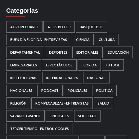
Categorías
AGROPECUARIO
A LOS BOTES!
BASQUETBOL
BUEN DÍA FLORIDA - ENTREVISTAS
CIENCIA
CULTURA
DEPARTAMENTAL
DEPORTES
EDITORIALES
EDUCACIÓN
EMPRESARIALES
ESPECTÁCULOS
FLORIDA
FÚTBOL
INSTITUCIONAL
INTERNACIONALES
NACIONAL
NACIONALES
PODCAST
POLICIALES
POLÍTICA
RELIGIÓN
ROMPECABEZAS - ENTREVISTAS
SALUD
SARANDÍ GRANDE
SINDICALES
SOCIEDAD
TERCER TIEMPO - FÚTBOL Y GOLES