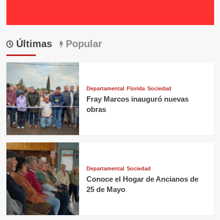
Últimas
Popular
Departamental
Florida
Sociedad
Fray Marcos inauguró nuevas
obras
Departamental
Sociedad
Conoce el Hogar de Ancianos de
25 de Mayo