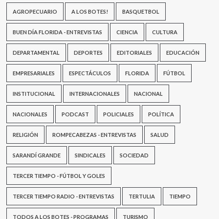
AGROPECUARIO
A LOS BOTES!
BASQUETBOL
BUEN DÍA FLORIDA - ENTREVISTAS
CIENCIA
CULTURA
DEPARTAMENTAL
DEPORTES
EDITORIALES
EDUCACIÓN
EMPRESARIALES
ESPECTÁCULOS
FLORIDA
FÚTBOL
INSTITUCIONAL
INTERNACIONALES
NACIONAL
NACIONALES
PODCAST
POLICIALES
POLÍTICA
RELIGIÓN
ROMPECABEZAS - ENTREVISTAS
SALUD
SARANDÍ GRANDE
SINDICALES
SOCIEDAD
TERCER TIEMPO - FÚTBOL Y GOLES
TERCER TIEMPO RADIO - ENTREVISTAS
TERTULIA
TIEMPO
TODOS A LOS BOTES - PROGRAMAS
TURISMO