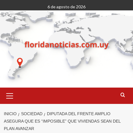
Saltar
6 de agosto de 2026
al
contenido
Menú
primario
INICIO
SOCIEDAD
DIPUTADA DEL FRENTE AMPLIO
ASEGURA QUE ES “IMPOSIBLE” QUE VIVIENDAS SEAN DEL
PLAN AVANZAR