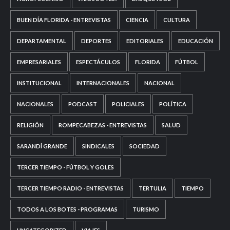
BUEN DÍA FLORIDA - ENTREVISTAS
CIENCIA
CULTURA
DEPARTAMENTAL
DEPORTES
EDITORIALES
EDUCACIÓN
EMPRESARIALES
ESPECTÁCULOS
FLORIDA
FÚTBOL
INSTITUCIONAL
INTERNACIONALES
NACIONAL
NACIONALES
PODCAST
POLICIALES
POLÍTICA
RELIGIÓN
ROMPECABEZAS - ENTREVISTAS
SALUD
SARANDÍ GRANDE
SINDICALES
SOCIEDAD
TERCER TIEMPO - FÚTBOL Y GOLES
TERCER TIEMPO RADIO - ENTREVISTAS
TERTULIA
TIEMPO
TODOS A LOS BOTES - PROGRAMAS
TURISMO