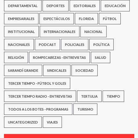
DEPARTAMENTAL
DEPORTES
EDITORIALES
EDUCACIÓN
EMPRESARIALES
ESPECTÁCULOS
FLORIDA
FÚTBOL
INSTITUCIONAL
INTERNACIONALES
NACIONAL
NACIONALES
PODCAST
POLICIALES
POLÍTICA
RELIGIÓN
ROMPECABEZAS - ENTREVISTAS
SALUD
SARANDÍ GRANDE
SINDICALES
SOCIEDAD
TERCER TIEMPO - FÚTBOL Y GOLES
TERCER TIEMPO RADIO - ENTREVISTAS
TERTULIA
TIEMPO
TODOS A LOS BOTES - PROGRAMAS
TURISMO
UNCATEGORIZED
VIAJES