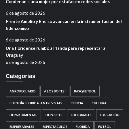
Condenan a una mujer por estafas en redes sociales
6 de agosto de 2026
Frente Amplio y Enciso avanzan en la instrumentación del
fideicomiso
6 de agosto de 2026
Una floridense rumbo a Irlanda para representar a
Uruguay
6 de agosto de 2026
Categorías
AGROPECUARIO
A LOS BOTES!
BASQUETBOL
BUEN DÍA FLORIDA - ENTREVISTAS
CIENCIA
CULTURA
DEPARTAMENTAL
DEPORTES
EDITORIALES
EDUCACIÓN
EMPRESARIALES
ESPECTÁCULOS
FLORIDA
FÚTBOL