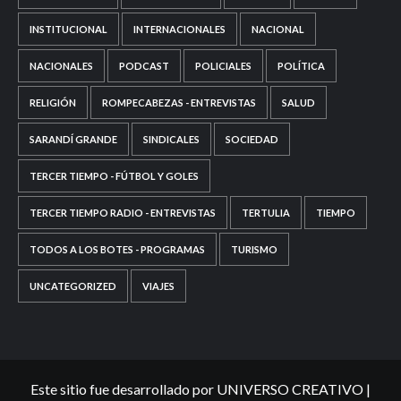
INSTITUCIONAL
INTERNACIONALES
NACIONAL
NACIONALES
PODCAST
POLICIALES
POLÍTICA
RELIGIÓN
ROMPECABEZAS - ENTREVISTAS
SALUD
SARANDÍ GRANDE
SINDICALES
SOCIEDAD
TERCER TIEMPO - FÚTBOL Y GOLES
TERCER TIEMPO RADIO - ENTREVISTAS
TERTULIA
TIEMPO
TODOS A LOS BOTES - PROGRAMAS
TURISMO
UNCATEGORIZED
VIAJES
Este sitio fue desarrollado por UNIVERSO CREATIVO
|