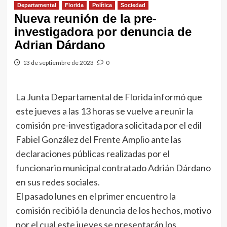
Departamental
Florida
Política
Sociedad
Nueva reunión de la pre-
investigadora por denuncia de
Adrian Dárdano
13 de septiembre de 2023
0
La Junta Departamental de Florida informó que
este jueves a las 13 horas se vuelve a reunir la
comisión pre-investigadora solicitada por el edil
Fabiel González del Frente Amplio ante las
declaraciones públicas realizadas por el
funcionario municipal contratado Adrián Dárdano
en sus redes sociales.
El pasado lunes en el primer encuentro la
comisión recibió la denuncia de los hechos, motivo
por el cual este jueves se presentarán los