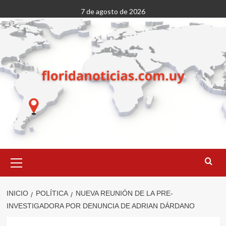
Saltar
7 de agosto de 2026
al
contenido
Menú
primario
INICIO
POLÍTICA
NUEVA REUNIÓN DE LA PRE-
INVESTIGADORA POR DENUNCIA DE ADRIAN DÁRDANO