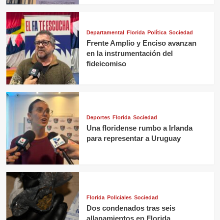
Departamental
Florida
Política
Sociedad
Frente Amplio y Enciso avanzan
en la instrumentación del
fideicomiso
Deportes
Florida
Sociedad
Una floridense rumbo a Irlanda
para representar a Uruguay
Florida
Policiales
Sociedad
Dos condenados tras seis
allanamientos en Florida