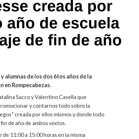
esse creada por
 año de escuela
aje de fin de año
y alumnas de los dos 6tos años de la
on en Rompecabezas.
talina Sacco y Valentino Casella que
 promocionar y contarnos todo sobre la
uegos” creada por ellos mismos y donde todo
e fin de año de ambos sextos.
 de 11:00 a 15:00 horas en la misma