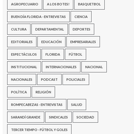
AGROPECUARIO
A LOS BOTES!
BASQUETBOL
BUEN DÍA FLORIDA - ENTREVISTAS
CIENCIA
CULTURA
DEPARTAMENTAL
DEPORTES
EDITORIALES
EDUCACIÓN
EMPRESARIALES
ESPECTÁCULOS
FLORIDA
FÚTBOL
INSTITUCIONAL
INTERNACIONALES
NACIONAL
NACIONALES
PODCAST
POLICIALES
POLÍTICA
RELIGIÓN
ROMPECABEZAS - ENTREVISTAS
SALUD
SARANDÍ GRANDE
SINDICALES
SOCIEDAD
TERCER TIEMPO - FÚTBOL Y GOLES