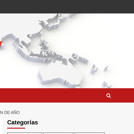
IN DE AÑO
Categorías