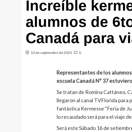
Increíble kerm
alumnos de 6to
Canadá para vi
13 de septiembre de 2023
0
Representantes de los alumnos 
escuela Canadá N° 37 estuvier
Se tratan de Romina Cattáneo, Ca
llegaron al canal TVFlorida para
fantástica Kermesse “Feria de J
lo recaudado será para el viaje d
Será este Sábado 16 de setiembre