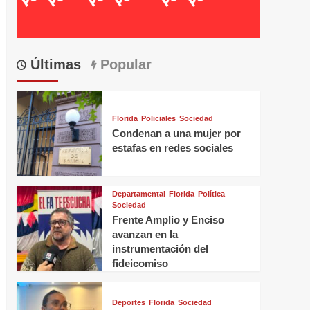
Últimas
Popular
Florida
Policiales
Sociedad
Condenan a una mujer por
estafas en redes sociales
Departamental
Florida
Política
Sociedad
Frente Amplio y Enciso
avanzan en la
instrumentación del
fideicomiso
Deportes
Florida
Sociedad