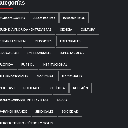
ategorías
AGROPECUARIO
A LOS BOTES!
BASQUETBOL
BUEN DÍA FLORIDA - ENTREVISTAS
CIENCIA
CULTURA
DEPARTAMENTAL
DEPORTES
EDITORIALES
EDUCACIÓN
EMPRESARIALES
ESPECTÁCULOS
FLORIDA
FÚTBOL
INSTITUCIONAL
INTERNACIONALES
NACIONAL
NACIONALES
PODCAST
POLICIALES
POLÍTICA
RELIGIÓN
ROMPECABEZAS - ENTREVISTAS
SALUD
SARANDÍ GRANDE
SINDICALES
SOCIEDAD
TERCER TIEMPO - FÚTBOL Y GOLES