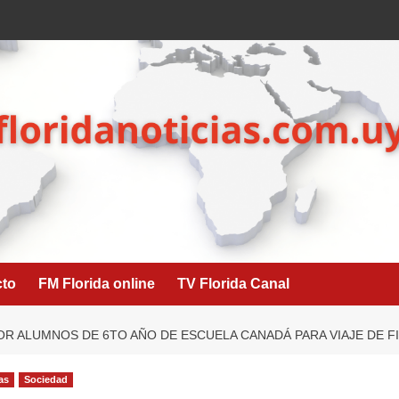
cto
FM Florida online
TV Florida Canal
R ALUMNOS DE 6TO AÑO DE ESCUELA CANADÁ PARA VIAJE DE F
as
Sociedad