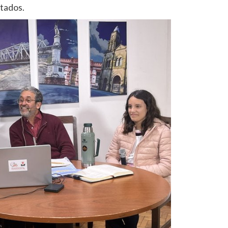
itados.