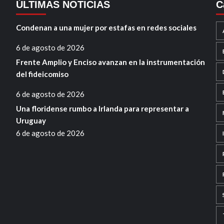
ÚLTIMAS NOTICIAS
C
Condenan a una mujer por estafas en redes sociales
6 de agosto de 2026
Frente Amplio y Enciso avanzan en la instrumentación
del fideicomiso
6 de agosto de 2026
Una floridense rumbo a Irlanda para representar a
Uruguay
6 de agosto de 2026