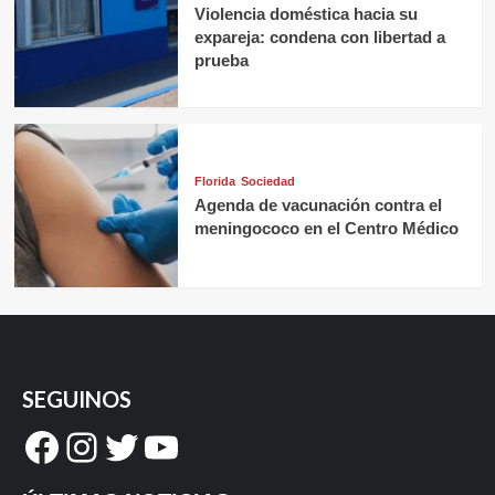
Violencia doméstica hacia su
expareja: condena con libertad a
prueba
Florida
Sociedad
Agenda de vacunación contra el
meningococo en el Centro Médico
SEGUINOS
Facebook
Instagram
Twitter
YouTube