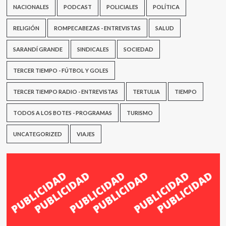
NACIONALES
PODCAST
POLICIALES
POLÍTICA
RELIGIÓN
ROMPECABEZAS - ENTREVISTAS
SALUD
SARANDÍ GRANDE
SINDICALES
SOCIEDAD
TERCER TIEMPO - FÚTBOL Y GOLES
TERCER TIEMPO RADIO - ENTREVISTAS
TERTULIA
TIEMPO
TODOS A LOS BOTES - PROGRAMAS
TURISMO
UNCATEGORIZED
VIAJES