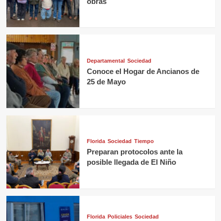
obras
Departamental
Sociedad
Conoce el Hogar de Ancianos de
25 de Mayo
Florida
Sociedad
Tiempo
Preparan protocolos ante la
posible llegada de El Niño
Florida
Policiales
Sociedad