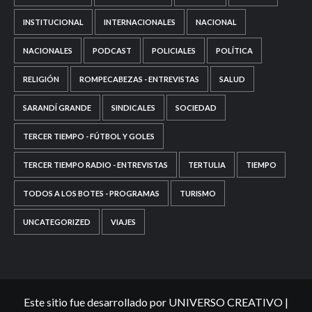
INSTITUCIONAL
INTERNACIONALES
NACIONAL
NACIONALES
PODCAST
POLICIALES
POLÍTICA
RELIGIÓN
ROMPECABEZAS - ENTREVISTAS
SALUD
SARANDÍ GRANDE
SINDICALES
SOCIEDAD
TERCER TIEMPO - FÚTBOL Y GOLES
TERCER TIEMPO RADIO - ENTREVISTAS
TERTULIA
TIEMPO
TODOS A LOS BOTES - PROGRAMAS
TURISMO
UNCATEGORIZED
VIAJES
Este sitio fue desarrollado por UNIVERSO CREATIVO
|