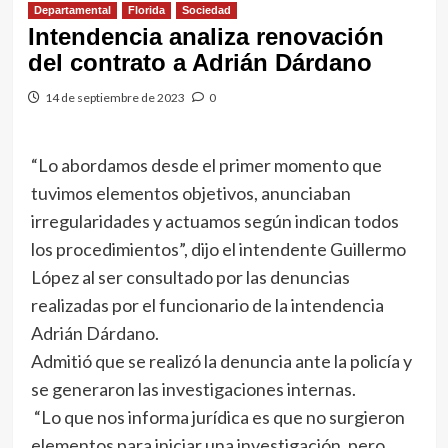
Departamental
Florida
Sociedad
Intendencia analiza renovación
del contrato a Adrián Dárdano
14 de septiembre de 2023
0
“Lo abordamos desde el primer momento que
tuvimos elementos objetivos, anunciaban
irregularidades y actuamos según indican todos
los procedimientos”, dijo el intendente Guillermo
López al ser consultado por las denuncias
realizadas por el funcionario de la intendencia
Adrián Dárdano.
Admitió que se realizó la denuncia ante la policía y
se generaron las investigaciones internas.
“Lo que nos informa jurídica es que no surgieron
elementos para iniciar una investigación, pero