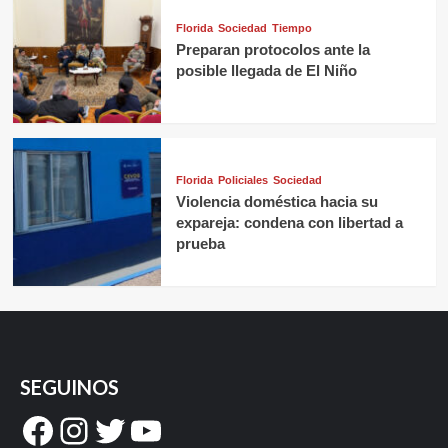
Florida
Sociedad
Tiempo
Preparan protocolos ante la
posible llegada de El Niño
Florida
Policiales
Sociedad
Violencia doméstica hacia su
expareja: condena con libertad a
prueba
SEGUINOS
Facebook
Instagram
Twitter
YouTube