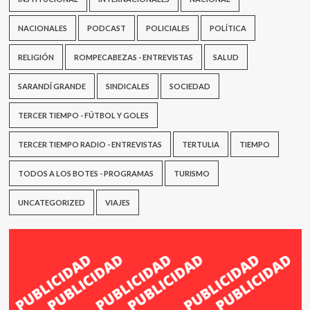
NACIONALES
PODCAST
POLICIALES
POLÍTICA
RELIGIÓN
ROMPECABEZAS - ENTREVISTAS
SALUD
SARANDÍ GRANDE
SINDICALES
SOCIEDAD
TERCER TIEMPO - FÚTBOL Y GOLES
TERCER TIEMPO RADIO - ENTREVISTAS
TERTULIA
TIEMPO
TODOS A LOS BOTES - PROGRAMAS
TURISMO
UNCATEGORIZED
VIAJES