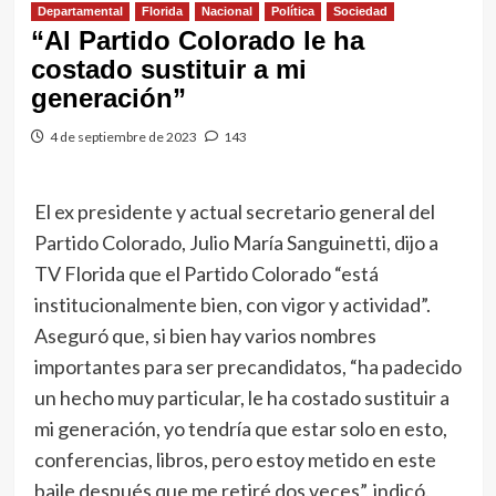
Departamental
Florida
Nacional
Política
Sociedad
“Al Partido Colorado le ha
costado sustituir a mi
generación”
4 de septiembre de 2023
143
El ex presidente y actual secretario general del
Partido Colorado, Julio María Sanguinetti, dijo a
TV Florida que el Partido Colorado “está
institucionalmente bien, con vigor y actividad”.
Aseguró que, si bien hay varios nombres
importantes para ser precandidatos, “ha padecido
un hecho muy particular, le ha costado sustituir a
mi generación, yo tendría que estar solo en esto,
conferencias, libros, pero estoy metido en este
baile después que me retiré dos veces”, indicó.