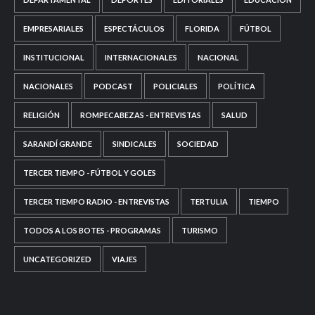
EMPRESARIALES
ESPECTÁCULOS
FLORIDA
FÚTBOL
INSTITUCIONAL
INTERNACIONALES
NACIONAL
NACIONALES
PODCAST
POLICIALES
POLÍTICA
RELIGIÓN
ROMPECABEZAS - ENTREVISTAS
SALUD
SARANDÍ GRANDE
SINDICALES
SOCIEDAD
TERCER TIEMPO - FÚTBOL Y GOLES
TERCER TIEMPO RADIO - ENTREVISTAS
TERTULIA
TIEMPO
TODOS A LOS BOTES - PROGRAMAS
TURISMO
UNCATEGORIZED
VIAJES