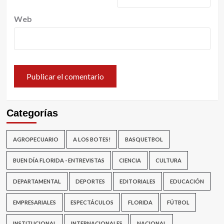
Web
Categorías
AGROPECUARIO
A LOS BOTES!
BASQUETBOL
BUEN DÍA FLORIDA - ENTREVISTAS
CIENCIA
CULTURA
DEPARTAMENTAL
DEPORTES
EDITORIALES
EDUCACIÓN
EMPRESARIALES
ESPECTÁCULOS
FLORIDA
FÚTBOL
INSTITUCIONAL
INTERNACIONALES
NACIONAL