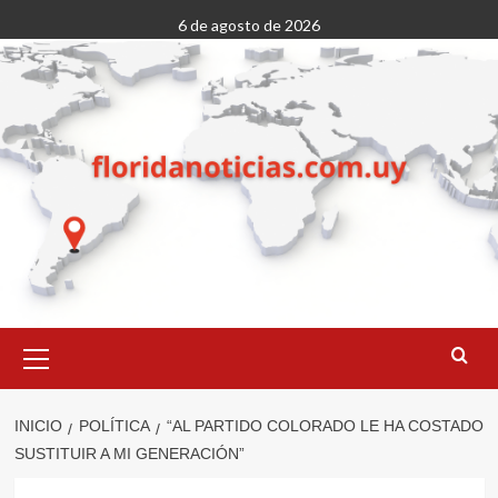
Saltar
6 de agosto de 2026
al
contenido
Menú
primario
INICIO
POLÍTICA
“AL PARTIDO COLORADO LE HA COSTADO
SUSTITUIR A MI GENERACIÓN”