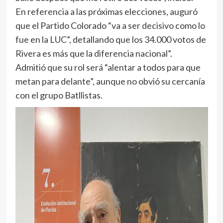
En referencia a las próximas elecciones, auguró
que el Partido Colorado “va a ser decisivo como lo
fue en la LUC”, detallando que los 34.000 votos de
Rivera es más que la diferencia nacional”.
Admitió que su rol será “alentar a todos para que
metan para delante”, aunque no obvió su cercanía
con el grupo Batllistas.