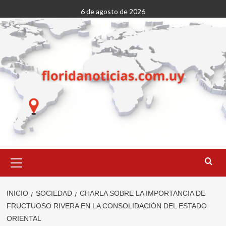
Saltar
6 de agosto de 2026
al
contenido
Menú
primario
INICIO
SOCIEDAD
CHARLA SOBRE LA IMPORTANCIA DE
FRUCTUOSO RIVERA EN LA CONSOLIDACIÓN DEL ESTADO
ORIENTAL