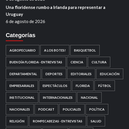
Una floridense rumbo a Irlanda para representar a
Uruguay
6 de agosto de 2026
Categorías
AGROPECUARIO
A LOS BOTES!
BASQUETBOL
BUEN DÍA FLORIDA - ENTREVISTAS
CIENCIA
CULTURA
DEPARTAMENTAL
DEPORTES
EDITORIALES
EDUCACIÓN
EMPRESARIALES
ESPECTÁCULOS
FLORIDA
FÚTBOL
INSTITUCIONAL
INTERNACIONALES
NACIONAL
NACIONALES
PODCAST
POLICIALES
POLÍTICA
RELIGIÓN
ROMPECABEZAS - ENTREVISTAS
SALUD