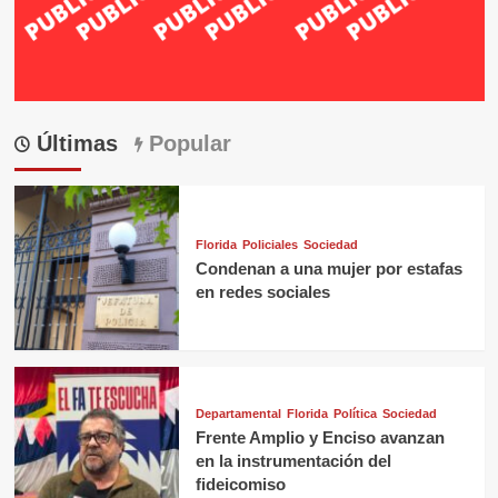
Últimas
Popular
Florida
Policiales
Sociedad
Condenan a una mujer por estafas
en redes sociales
Departamental
Florida
Política
Sociedad
Frente Amplio y Enciso avanzan
en la instrumentación del
fideicomiso