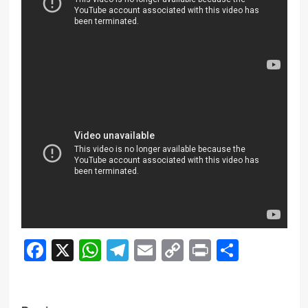
Facebook
X
WhatsApp
Telegram
Email
Copy
Print
Compar
Link