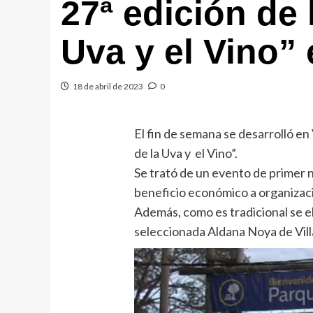
27ª edición de 
Uva y el Vino” 
18 de abril de 2023
0
El fin de semana se desarrolló en 
de la Uva y el Vino”.
Se trató de un evento de primer n
beneficio económico a organizacio
Además, como es tradicional se eli
seleccionada Aldana Noya de Vil