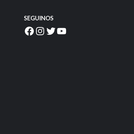
SEGUINOS
Facebook
Instagram
Twitter
YouTube