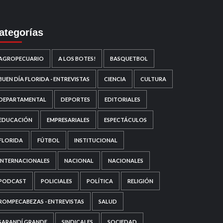
ategorías
AGROPECUARIO
A LOS BOTES!
BASQUETBOL
BUEN DÍA FLORIDA - ENTREVISTAS
CIENCIA
CULTURA
DEPARTAMENTAL
DEPORTES
EDITORIALES
EDUCACIÓN
EMPRESARIALES
ESPECTÁCULOS
FLORIDA
FÚTBOL
INSTITUCIONAL
INTERNACIONALES
NACIONAL
NACIONALES
PODCAST
POLICIALES
POLÍTICA
RELIGIÓN
ROMPECABEZAS - ENTREVISTAS
SALUD
SARANDÍ GRANDE
SINDICALES
SOCIEDAD