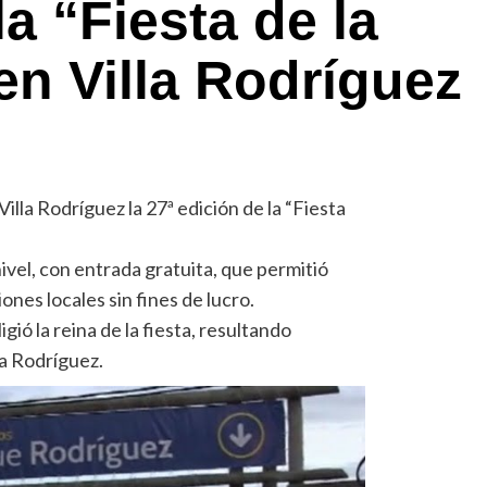
la “Fiesta de la
en Villa Rodríguez
Villa Rodríguez la 27ª edición de la “Fiesta
ivel, con entrada gratuita, que permitió
nes locales sin fines de lucro.
gió la reina de la fiesta, resultando
la Rodríguez.