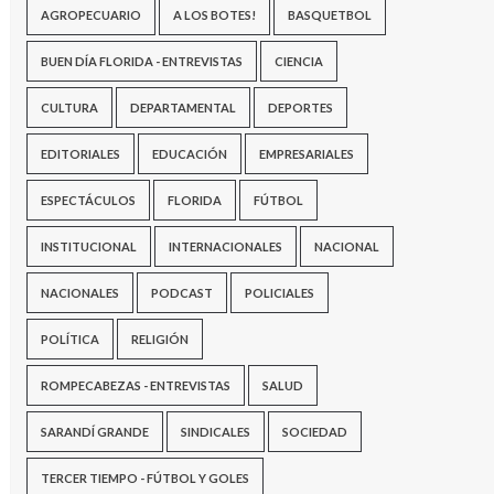
AGROPECUARIO
A LOS BOTES!
BASQUETBOL
BUEN DÍA FLORIDA - ENTREVISTAS
CIENCIA
CULTURA
DEPARTAMENTAL
DEPORTES
EDITORIALES
EDUCACIÓN
EMPRESARIALES
ESPECTÁCULOS
FLORIDA
FÚTBOL
INSTITUCIONAL
INTERNACIONALES
NACIONAL
NACIONALES
PODCAST
POLICIALES
POLÍTICA
RELIGIÓN
ROMPECABEZAS - ENTREVISTAS
SALUD
SARANDÍ GRANDE
SINDICALES
SOCIEDAD
TERCER TIEMPO - FÚTBOL Y GOLES