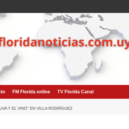
cto
FM Florida online
TV Florida Canal
 UVA Y EL VINO” EN VILLA RODRÍGUEZ