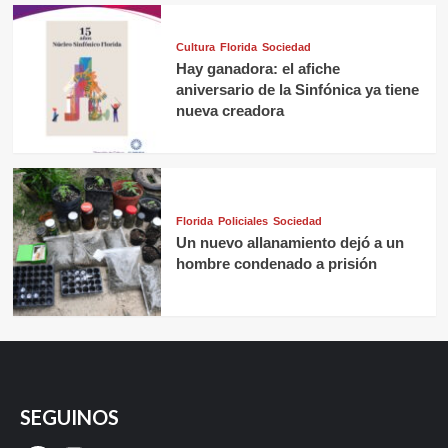
Cultura
Florida
Sociedad
Hay ganadora: el afiche
aniversario de la Sinfónica ya tiene
nueva creadora
Florida
Policiales
Sociedad
Un nuevo allanamiento dejó a un
hombre condenado a prisión
SEGUINOS