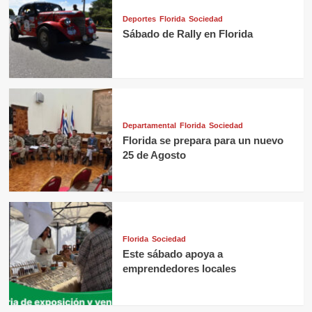
Deportes
Florida
Sociedad
Sábado de Rally en Florida
Departamental
Florida
Sociedad
Florida se prepara para un nuevo
25 de Agosto
Florida
Sociedad
Este sábado apoya a
emprendedores locales