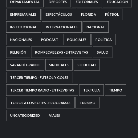
DEPARTAMENTAL
DEPORTES
EDITORIALES
EDUCACIÓN
EMPRESARIALES
ESPECTÁCULOS
FLORIDA
FÚTBOL
INSTITUCIONAL
INTERNACIONALES
NACIONAL
NACIONALES
PODCAST
POLICIALES
POLÍTICA
RELIGIÓN
ROMPECABEZAS - ENTREVISTAS
SALUD
SARANDÍ GRANDE
SINDICALES
SOCIEDAD
TERCER TIEMPO - FÚTBOL Y GOLES
TERCER TIEMPO RADIO - ENTREVISTAS
TERTULIA
TIEMPO
TODOS A LOS BOTES - PROGRAMAS
TURISMO
UNCATEGORIZED
VIAJES