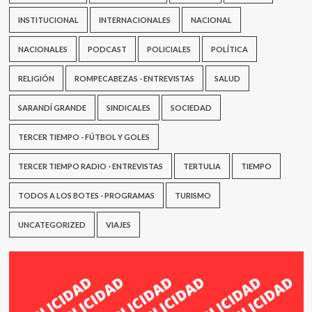
sub-
15”
INSTITUCIONAL
INTERNACIONALES
NACIONAL
NACIONALES
PODCAST
POLICIALES
POLÍTICA
RELIGIÓN
ROMPECABEZAS - ENTREVISTAS
SALUD
SARANDÍ GRANDE
SINDICALES
SOCIEDAD
TERCER TIEMPO - FÚTBOL Y GOLES
TERCER TIEMPO RADIO - ENTREVISTAS
TERTULIA
TIEMPO
TODOS A LOS BOTES - PROGRAMAS
TURISMO
UNCATEGORIZED
VIAJES