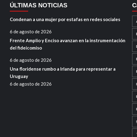
ÚLTIMAS NOTICIAS
C
Condenan a una mujer por estafas en redes sociales
6 de agosto de 2026
Frente Amplio y Enciso avanzan en la instrumentación
del fideicomiso
6 de agosto de 2026
Una floridense rumbo a Irlanda para representar a
Uruguay
6 de agosto de 2026