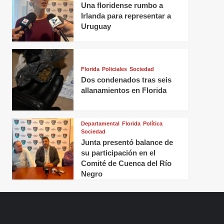
Una floridense rumbo a
Irlanda para representar a
Uruguay
Florida
Policiales
Sociedad
Dos condenados tras seis
allanamientos en Florida
Departamental
Florida
Política
Sociedad
Junta presentó balance de
su participación en el
Comité de Cuenca del Río
Negro