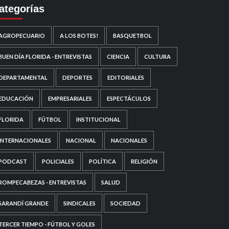
ategorías
AGROPECUARIO
A LOS BOTES!
BASQUETBOL
BUEN DÍA FLORIDA - ENTREVISTAS
CIENCIA
CULTURA
DEPARTAMENTAL
DEPORTES
EDITORIALES
EDUCACIÓN
EMPRESARIALES
ESPECTÁCULOS
FLORIDA
FÚTBOL
INSTITUCIONAL
INTERNACIONALES
NACIONAL
NACIONALES
PODCAST
POLICIALES
POLÍTICA
RELIGIÓN
ROMPECABEZAS - ENTREVISTAS
SALUD
SARANDÍ GRANDE
SINDICALES
SOCIEDAD
TERCER TIEMPO - FÚTBOL Y GOLES