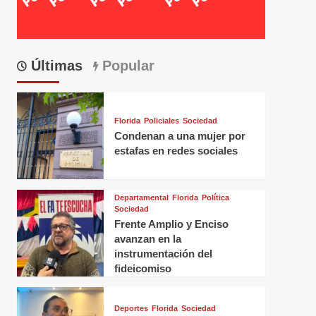
Últimas
Popular
Florida
Policiales
Sociedad
Condenan a una mujer por
estafas en redes sociales
Departamental
Florida
Política
Sociedad
Frente Amplio y Enciso
avanzan en la
instrumentación del
fideicomiso
Deportes
Florida
Sociedad