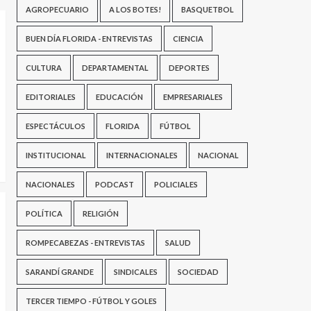
AGROPECUARIO
A LOS BOTES!
BASQUETBOL
BUEN DÍA FLORIDA - ENTREVISTAS
CIENCIA
CULTURA
DEPARTAMENTAL
DEPORTES
EDITORIALES
EDUCACIÓN
EMPRESARIALES
ESPECTÁCULOS
FLORIDA
FÚTBOL
INSTITUCIONAL
INTERNACIONALES
NACIONAL
NACIONALES
PODCAST
POLICIALES
POLÍTICA
RELIGIÓN
ROMPECABEZAS - ENTREVISTAS
SALUD
SARANDÍ GRANDE
SINDICALES
SOCIEDAD
TERCER TIEMPO - FÚTBOL Y GOLES