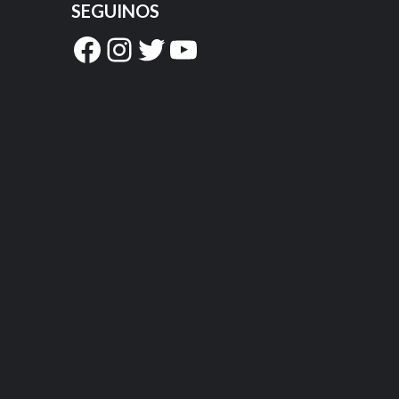
SEGUINOS
Facebook
Instagram
Twitter
YouTube