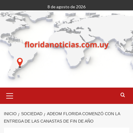
Saltar
8 de agosto de 2026
al
contenido
Menú
primario
INICIO
SOCIEDAD
ADEOM FLORIDA COMENZÓ CON LA
ENTREGA DE LAS CANASTAS DE FIN DE AÑO