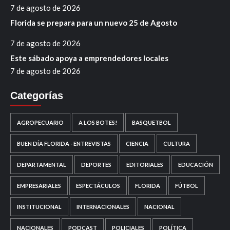
7 de agosto de 2026
Florida se prepara para un nuevo 25 de Agosto
7 de agosto de 2026
Este sábado apoya a emprendedores locales
7 de agosto de 2026
Categorías
AGROPECUARIO
A LOS BOTES!
BASQUETBOL
BUEN DÍA FLORIDA - ENTREVISTAS
CIENCIA
CULTURA
DEPARTAMENTAL
DEPORTES
EDITORIALES
EDUCACIÓN
EMPRESARIALES
ESPECTÁCULOS
FLORIDA
FÚTBOL
INSTITUCIONAL
INTERNACIONALES
NACIONAL
NACIONALES
PODCAST
POLICIALES
POLÍTICA