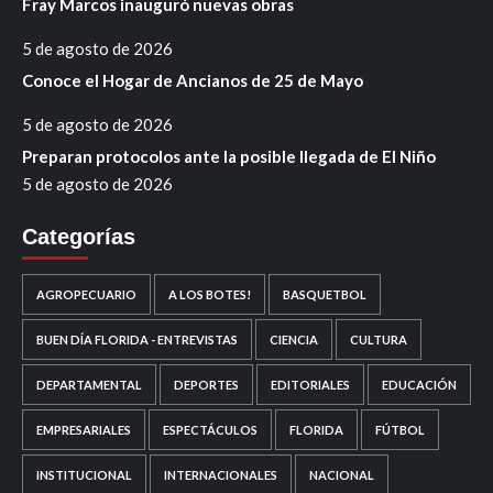
Fray Marcos inauguró nuevas obras
5 de agosto de 2026
Conoce el Hogar de Ancianos de 25 de Mayo
5 de agosto de 2026
Preparan protocolos ante la posible llegada de El Niño
5 de agosto de 2026
Categorías
AGROPECUARIO
A LOS BOTES!
BASQUETBOL
BUEN DÍA FLORIDA - ENTREVISTAS
CIENCIA
CULTURA
DEPARTAMENTAL
DEPORTES
EDITORIALES
EDUCACIÓN
EMPRESARIALES
ESPECTÁCULOS
FLORIDA
FÚTBOL
INSTITUCIONAL
INTERNACIONALES
NACIONAL