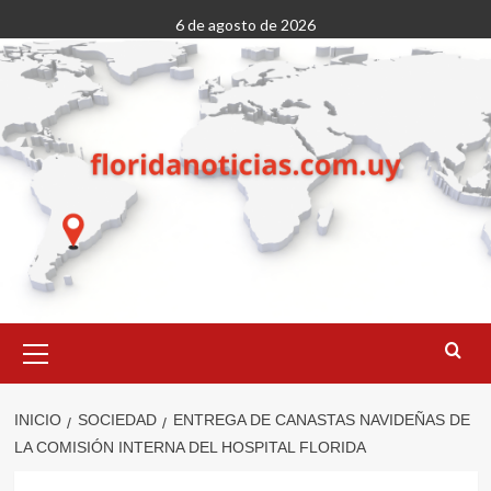
Saltar
6 de agosto de 2026
al
contenido
Menú
primario
INICIO
SOCIEDAD
ENTREGA DE CANASTAS NAVIDEÑAS DE
LA COMISIÓN INTERNA DEL HOSPITAL FLORIDA