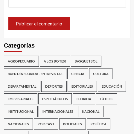
Categorías
AGROPECUARIO
A LOS BOTES!
BASQUETBOL
BUEN DÍA FLORIDA - ENTREVISTAS
CIENCIA
CULTURA
DEPARTAMENTAL
DEPORTES
EDITORIALES
EDUCACIÓN
EMPRESARIALES
ESPECTÁCULOS
FLORIDA
FÚTBOL
INSTITUCIONAL
INTERNACIONALES
NACIONAL
NACIONALES
PODCAST
POLICIALES
POLÍTICA