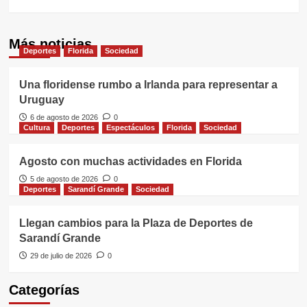
Más noticias
Deportes
Florida
Sociedad
Una floridense rumbo a Irlanda para representar a
Uruguay
6 de agosto de 2026
0
Cultura
Deportes
Espectáculos
Florida
Sociedad
Agosto con muchas actividades en Florida
5 de agosto de 2026
0
Deportes
Sarandí Grande
Sociedad
Llegan cambios para la Plaza de Deportes de
Sarandí Grande
29 de julio de 2026
0
Categorías