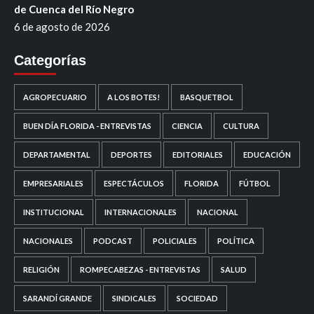
de Cuenca del Río Negro
6 de agosto de 2026
Categorías
AGROPECUARIO
A LOS BOTES!
BASQUETBOL
BUEN DÍA FLORIDA - ENTREVISTAS
CIENCIA
CULTURA
DEPARTAMENTAL
DEPORTES
EDITORIALES
EDUCACIÓN
EMPRESARIALES
ESPECTÁCULOS
FLORIDA
FÚTBOL
INSTITUCIONAL
INTERNACIONALES
NACIONAL
NACIONALES
PODCAST
POLICIALES
POLÍTICA
RELIGIÓN
ROMPECABEZAS - ENTREVISTAS
SALUD
SARANDÍ GRANDE
SINDICALES
SOCIEDAD