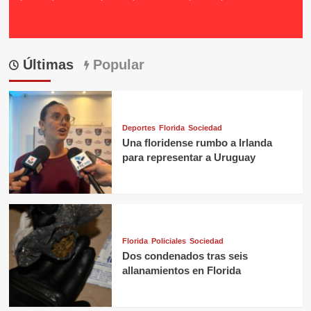
Últimas
Popular
Deportes
Florida
Sociedad
Una floridense rumbo a Irlanda
para representar a Uruguay
Florida
Policiales
Sociedad
Dos condenados tras seis
allanamientos en Florida