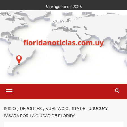
Saltar
6 de agosto de 2026
al
contenido
Menú
primario
INICIO
DEPORTES
VUELTA CICLISTA DEL URUGUAY
PASARÁ POR LA CIUDAD DE FLORIDA