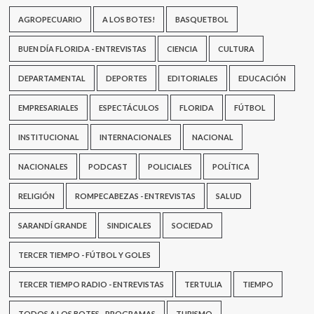
AGROPECUARIO
A LOS BOTES!
BASQUETBOL
BUEN DÍA FLORIDA - ENTREVISTAS
CIENCIA
CULTURA
DEPARTAMENTAL
DEPORTES
EDITORIALES
EDUCACIÓN
EMPRESARIALES
ESPECTÁCULOS
FLORIDA
FÚTBOL
INSTITUCIONAL
INTERNACIONALES
NACIONAL
NACIONALES
PODCAST
POLICIALES
POLÍTICA
RELIGIÓN
ROMPECABEZAS - ENTREVISTAS
SALUD
SARANDÍ GRANDE
SINDICALES
SOCIEDAD
TERCER TIEMPO - FÚTBOL Y GOLES
TERCER TIEMPO RADIO - ENTREVISTAS
TERTULIA
TIEMPO
TODOS A LOS BOTES - PROGRAMAS
TURISMO