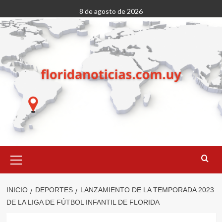
Saltar
8 de agosto de 2026
al
contenido
Menú
primario
INICIO
DEPORTES
LANZAMIENTO DE LA TEMPORADA 2023
DE LA LIGA DE FÚTBOL INFANTIL DE FLORIDA