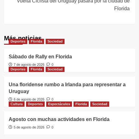
Vuelta Ciclista del Uruguay pasará por la ciudad de
Florida
Más noticias
Deportes
Florida
Sociedad
Sábado de Rally en Florida
7 de agosto de 2026
0
Deportes
Florida
Sociedad
Una floridense rumbo a Irlanda para representar a
Uruguay
6 de agosto de 2026
0
Cultura
Deportes
Espectáculos
Florida
Sociedad
Agosto con muchas actividades en Florida
5 de agosto de 2026
0