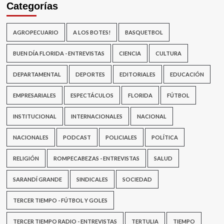
Categorías
AGROPECUARIO
A LOS BOTES!
BASQUETBOL
BUEN DÍA FLORIDA - ENTREVISTAS
CIENCIA
CULTURA
DEPARTAMENTAL
DEPORTES
EDITORIALES
EDUCACIÓN
EMPRESARIALES
ESPECTÁCULOS
FLORIDA
FÚTBOL
INSTITUCIONAL
INTERNACIONALES
NACIONAL
NACIONALES
PODCAST
POLICIALES
POLÍTICA
RELIGIÓN
ROMPECABEZAS - ENTREVISTAS
SALUD
SARANDÍ GRANDE
SINDICALES
SOCIEDAD
TERCER TIEMPO - FÚTBOL Y GOLES
TERCER TIEMPO RADIO - ENTREVISTAS
TERTULIA
TIEMPO