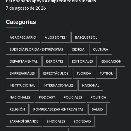
Este sábado apoya a emprendedores locales
7 de agosto de 2026
Categorías
AGROPECUARIO
A LOS BOTES!
BASQUETBOL
BUEN DÍA FLORIDA - ENTREVISTAS
CIENCIA
CULTURA
DEPARTAMENTAL
DEPORTES
EDITORIALES
EDUCACIÓN
EMPRESARIALES
ESPECTÁCULOS
FLORIDA
FÚTBOL
INSTITUCIONAL
INTERNACIONALES
NACIONAL
NACIONALES
PODCAST
POLICIALES
POLÍTICA
RELIGIÓN
ROMPECABEZAS - ENTREVISTAS
SALUD
SARANDÍ GRANDE
SINDICALES
SOCIEDAD