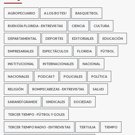
AGROPECUARIO
A LOS BOTES!
BASQUETBOL
BUEN DÍA FLORIDA - ENTREVISTAS
CIENCIA
CULTURA
DEPARTAMENTAL
DEPORTES
EDITORIALES
EDUCACIÓN
EMPRESARIALES
ESPECTÁCULOS
FLORIDA
FÚTBOL
INSTITUCIONAL
INTERNACIONALES
NACIONAL
NACIONALES
PODCAST
POLICIALES
POLÍTICA
RELIGIÓN
ROMPECABEZAS - ENTREVISTAS
SALUD
SARANDÍ GRANDE
SINDICALES
SOCIEDAD
TERCER TIEMPO - FÚTBOL Y GOLES
TERCER TIEMPO RADIO - ENTREVISTAS
TERTULIA
TIEMPO