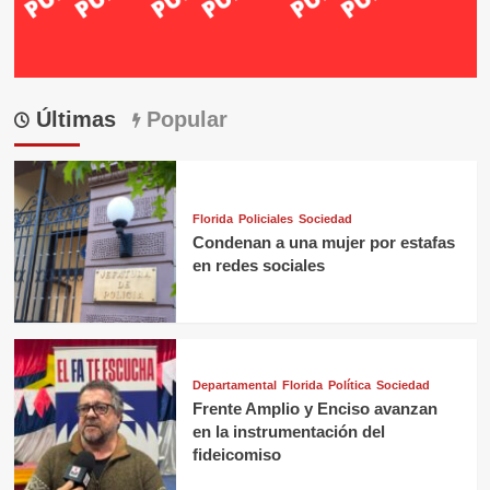
Últimas
Popular
Florida
Policiales
Sociedad
Condenan a una mujer por estafas
en redes sociales
Departamental
Florida
Política
Sociedad
Frente Amplio y Enciso avanzan
en la instrumentación del
fideicomiso