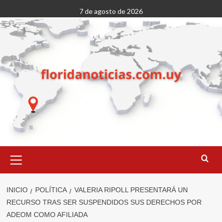
Saltar
7 de agosto de 2026
al
contenido
Menú
primario
INICIO
POLÍTICA
VALERIA RIPOLL PRESENTARÁ UN
RECURSO TRAS SER SUSPENDIDOS SUS DERECHOS POR
ADEOM COMO AFILIADA