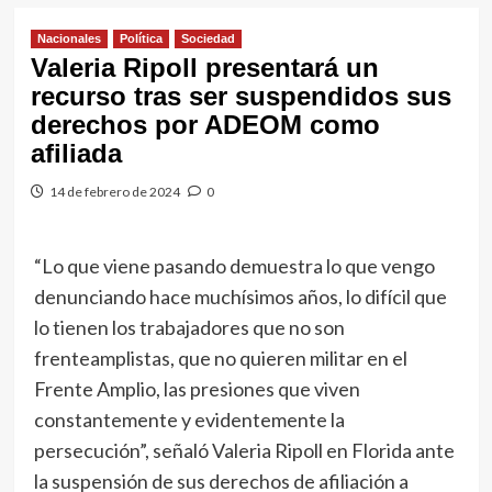
Nacionales
Política
Sociedad
Valeria Ripoll presentará un
recurso tras ser suspendidos sus
derechos por ADEOM como
afiliada
14 de febrero de 2024
0
“Lo que viene pasando demuestra lo que vengo
denunciando hace muchísimos años, lo difícil que
lo tienen los trabajadores que no son
frenteamplistas, que no quieren militar en el
Frente Amplio, las presiones que viven
constantemente y evidentemente la
persecución”, señaló Valeria Ripoll en Florida ante
la suspensión de sus derechos de afiliación a