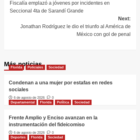
Fiscalía emplazó a jóvenes por incidentes en
de
Seccional 4ta de Sarandí Grande
entradas
Next:
Jonathan Rodríguez le dio el triunfo al América de
México con gol de penal
Más noticias
Florida
Policiales
Sociedad
Condenan a una mujer por estafas en redes
sociales
6 de agosto de 2026
0
Departamental
Florida
Política
Sociedad
Frente Amplio y Enciso avanzan en la
instrumentación del fideicomiso
6 de agosto de 2026
0
Deportes
Florida
Sociedad