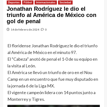
Deportes
Fútbol
Internacionales
Sociedad
Jonathan Rodríguez le dio el
triunfo al América de México con
gol de penal
14 de febrero de 2024
0
El floridense Jonathan Rodríguez le dio el triunfo
al América de México en el minuto 97.
El “Cabeza” anotó de penal el 1-0 de su equipo en
la visita al León.
El América se llevó un triunfo de oro en el Nou
Camp en un encuentro que fue muy disputado en
la jornada 6 de la Liga MX.
El vigente campeón lidera con 14 puntos junto a
Monterrey y Tigres.