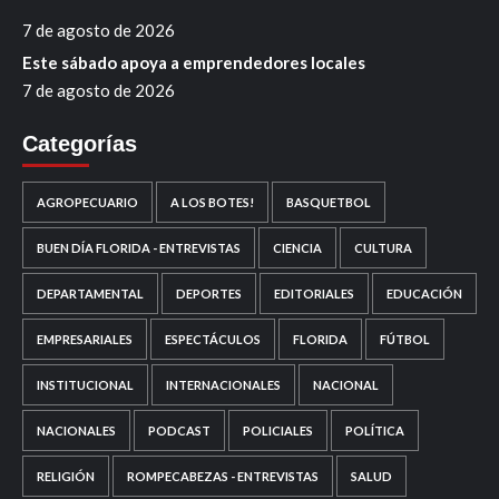
7 de agosto de 2026
Este sábado apoya a emprendedores locales
7 de agosto de 2026
Categorías
AGROPECUARIO
A LOS BOTES!
BASQUETBOL
BUEN DÍA FLORIDA - ENTREVISTAS
CIENCIA
CULTURA
DEPARTAMENTAL
DEPORTES
EDITORIALES
EDUCACIÓN
EMPRESARIALES
ESPECTÁCULOS
FLORIDA
FÚTBOL
INSTITUCIONAL
INTERNACIONALES
NACIONAL
NACIONALES
PODCAST
POLICIALES
POLÍTICA
RELIGIÓN
ROMPECABEZAS - ENTREVISTAS
SALUD