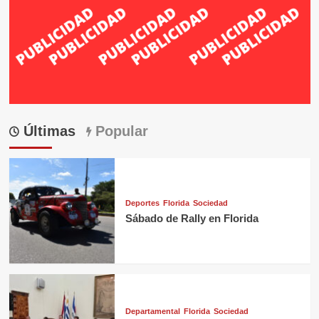
Últimas
Popular
Deportes
Florida
Sociedad
Sábado de Rally en Florida
Departamental
Florida
Sociedad