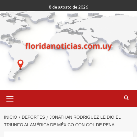
Saltar
8 de agosto de 2026
al
contenido
Menú
primario
INICIO
DEPORTES
JONATHAN RODRÍGUEZ LE DIO EL
TRIUNFO AL AMÉRICA DE MÉXICO CON GOL DE PENAL