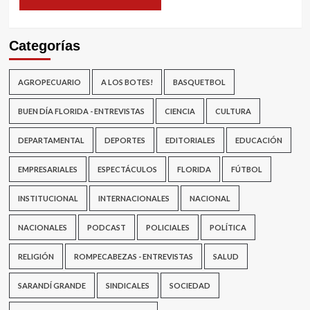
Categorías
AGROPECUARIO
A LOS BOTES!
BASQUETBOL
BUEN DÍA FLORIDA - ENTREVISTAS
CIENCIA
CULTURA
DEPARTAMENTAL
DEPORTES
EDITORIALES
EDUCACIÓN
EMPRESARIALES
ESPECTÁCULOS
FLORIDA
FÚTBOL
INSTITUCIONAL
INTERNACIONALES
NACIONAL
NACIONALES
PODCAST
POLICIALES
POLÍTICA
RELIGIÓN
ROMPECABEZAS - ENTREVISTAS
SALUD
SARANDÍ GRANDE
SINDICALES
SOCIEDAD