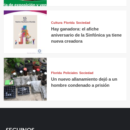
Cultura
Florida
Sociedad
Hay ganadora: el afiche
aniversario de la Sinfónica ya tiene
nueva creadora
Florida
Policiales
Sociedad
Un nuevo allanamiento dejó a un
hombre condenado a prisión
SEGUINOS