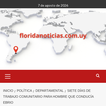
Saltar
7 de agosto de 2026
al
contenido
Menú
primario
INICIO
POLÍTICA
DEPARTAMENTAL
SIETE DÍAS DE
TRABAJO COMUNITARIO PARA HOMBRE QUE CONDUCÍA
EBRIO