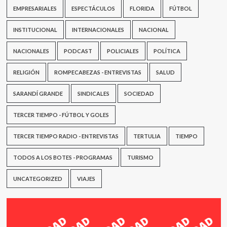
EMPRESARIALES
ESPECTÁCULOS
FLORIDA
FÚTBOL
INSTITUCIONAL
INTERNACIONALES
NACIONAL
NACIONALES
PODCAST
POLICIALES
POLÍTICA
RELIGIÓN
ROMPECABEZAS - ENTREVISTAS
SALUD
SARANDÍ GRANDE
SINDICALES
SOCIEDAD
TERCER TIEMPO - FÚTBOL Y GOLES
TERCER TIEMPO RADIO - ENTREVISTAS
TERTULIA
TIEMPO
TODOS A LOS BOTES - PROGRAMAS
TURISMO
UNCATEGORIZED
VIAJES