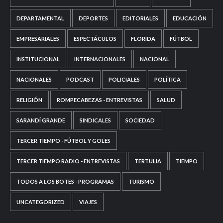
DEPARTAMENTAL
DEPORTES
EDITORIALES
EDUCACIÓN
EMPRESARIALES
ESPECTÁCULOS
FLORIDA
FÚTBOL
INSTITUCIONAL
INTERNACIONALES
NACIONAL
NACIONALES
PODCAST
POLICIALES
POLÍTICA
RELIGIÓN
ROMPECABEZAS - ENTREVISTAS
SALUD
SARANDÍ GRANDE
SINDICALES
SOCIEDAD
TERCER TIEMPO - FÚTBOL Y GOLES
TERCER TIEMPO RADIO - ENTREVISTAS
TERTULIA
TIEMPO
TODOS A LOS BOTES - PROGRAMAS
TURISMO
UNCATEGORIZED
VIAJES