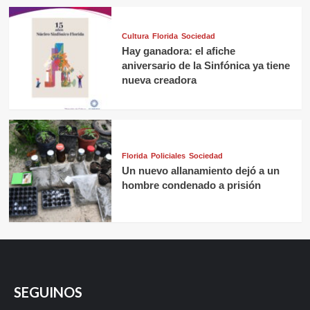
Cultura
Florida
Sociedad
Hay ganadora: el afiche
aniversario de la Sinfónica ya tiene
nueva creadora
Florida
Policiales
Sociedad
Un nuevo allanamiento dejó a un
hombre condenado a prisión
SEGUINOS