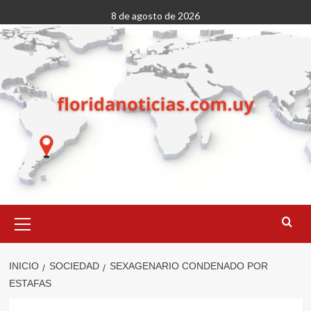
Saltar
8 de agosto de 2026
al
contenido
Menú
primario
INICIO
SOCIEDAD
SEXAGENARIO CONDENADO POR
ESTAFAS