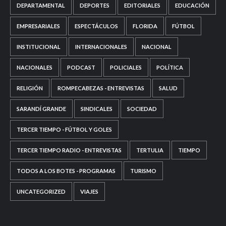
DEPARTAMENTAL
DEPORTES
EDITORIALES
EDUCACIÓN
EMPRESARIALES
ESPECTÁCULOS
FLORIDA
FÚTBOL
INSTITUCIONAL
INTERNACIONALES
NACIONAL
NACIONALES
PODCAST
POLICIALES
POLÍTICA
RELIGIÓN
ROMPECABEZAS - ENTREVISTAS
SALUD
SARANDÍ GRANDE
SINDICALES
SOCIEDAD
TERCER TIEMPO - FÚTBOL Y GOLES
TERCER TIEMPO RADIO - ENTREVISTAS
TERTULIA
TIEMPO
TODOS A LOS BOTES - PROGRAMAS
TURISMO
UNCATEGORIZED
VIAJES