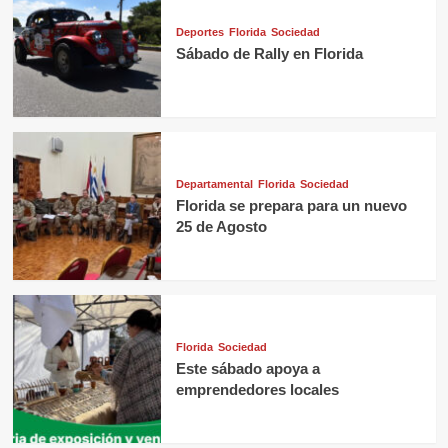
Deportes
Florida
Sociedad
Sábado de Rally en Florida
Departamental
Florida
Sociedad
Florida se prepara para un nuevo
25 de Agosto
Florida
Sociedad
Este sábado apoya a
emprendedores locales