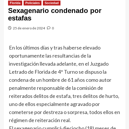
Florida
Policiales
Sociedad
Sexagenario condenado por
estafas
25 de enero de 2024
0
En los últimos días y tras haberse elevado
oportunamente las resultancias de la
investigación llevada adelante, en el Juzgado
Letrado de Florida de 4° Turno se dispuso la
condena de un hombre de 61 años como autor
penalmente responsable de la comisión de
reiterados delitos de estafa, tres delitos de hurto,
uno de ellos especialmente agravado por
cometerse por destreza o sorpresa, todos ellos en
régimen de reiteración real.
El sexagenario cumplirá dieciocho (18) meses de